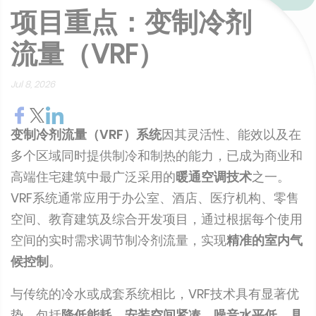
项目重点：变制冷剂
流量（VRF）
Jul 8, 2026
变制冷剂流量（VRF）系统
因其灵活性、能效以及在
多个区域同时提供制冷和制热的能力，已成为商业和
高端住宅建筑中最广泛采用的
暖通空调技术
之一。
VRF系统通常应用于办公室、酒店、医疗机构、零售
空间、教育建筑及综合开发项目，通过根据每个使用
空间的实时需求调节制冷剂流量，实现
精准的室内气
候控制
。
与传统的冷水或成套系统相比，VRF技术具有显著优
势，包括
降低能耗、安装空间紧凑、噪音水平低、具