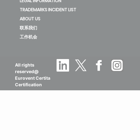
LEGAL INFORMATION
TRADEMARKS INCIDENT LIST
ABOUT US
联系我们
工作机会
All rights
reserved@
Eurovent Certita
Certification