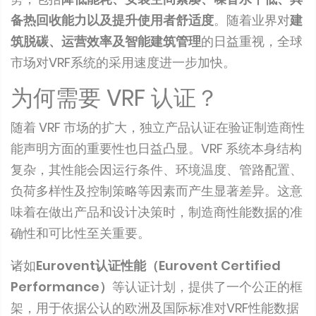
备热回收能力以及提升使用者舒适度
。随着业界对
建
筑脱碳、运营效率及智能建筑管理
的日益重视，全球
市场对VRF系统的采用速度进一步加快。
为何需要 VRF 认证？
随着 VRF 市场的扩大，独立产品认证在验证制造商性
能声明方面的重要性也日益凸显。VRF 系统本身结构
复杂，其性能会因运行条件、环境温度、管路配置、
负荷多样性及控制策略等因素而产生显著差异。这意
味着在做出产品和设计决策时，制造商性能数据的准
确性和可比性至关重要。
诸如
Eurovent认证性能（Eurovent Certified
Performance）
等认证计划，提供了一个公正的框
架，用于依据公认的欧洲及国际标准对VRF性能数据