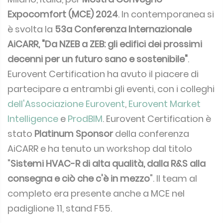
Expocomfort (MCE) 2024
. In contemporanea si
è svolta la
53a Conferenza Internazionale
AiCARR, "Da NZEB a ZEB: gli edifici dei prossimi
decenni per un futuro sano e sostenibile"
.
Eurovent Certification ha avuto il piacere di
partecipare a entrambi gli eventi, con i colleghi
dell'Associazione Eurovent
,
Eurovent Market
Intelligence
e
ProdBIM
. Eurovent Certification è
stato
Platinum Sponsor
della conferenza
AiCARR e ha tenuto un workshop dal titolo
"
Sistemi HVAC-R di alta qualità, dalla R&S alla
consegna e ciò che c'è in mezzo
". Il team al
completo era presente anche a MCE nel
padiglione 11, stand F55.