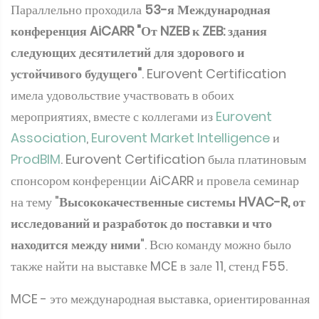
Параллельно проходила
53-я Международная
конференция AiCARR "От NZEB к ZEB: здания
следующих десятилетий для здорового и
устойчивого будущего"
. Eurovent Certification
имела удовольствие участвовать в обоих
мероприятиях, вместе с коллегами из
Eurovent
Association
,
Eurovent Market Intelligence
и
ProdBIM
. Eurovent Certification была платиновым
спонсором конференции AiCARR и провела семинар
на тему "
Высококачественные системы HVAC-R, от
исследований и разработок до поставки и что
находится между ними
". Всю команду можно было
также найти на выставке MCE в зале 11, стенд F55.
MCE - это международная выставка, ориентированная