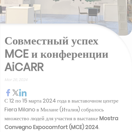
Совместный успех
MCE и конференции
AiCARR
Mar 26, 2024
С 12 по 15 марта 2024 года в выставочном центре
Fiera Milano в Милане (Италия) собралось
множество людей для участия в выставке
Mostra
Convegno Expocomfort (MCE) 2024
.