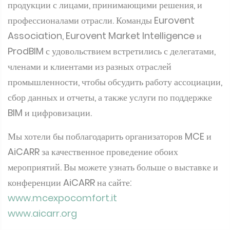
Вернувшись в выставочный зал MCE, команда
сертификации Eurovent могла встретиться с
сертифицированными и несертифицированными
производителями и обсудить важность сертификации
продукции с лицами, принимающими решения, и
профессионалами отрасли. Команды Eurovent
Association, Eurovent Market Intelligence и
ProdBIM с удовольствием встретились с делегатами,
членами и клиентами из разных отраслей
промышленности, чтобы обсудить работу ассоциации,
сбор данных и отчеты, а также услуги по поддержке
BIM и цифровизации.
Мы хотели бы поблагодарить организаторов MCE и
AiCARR за качественное проведение обоих
мероприятий. Вы можете узнать больше о выставке и