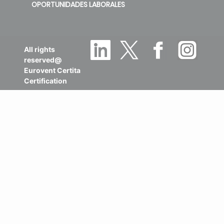
OPORTUNIDADES LABORALES
All rights
reserved@
Eurovent Certita
Certification