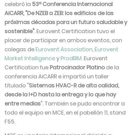
celebró la
53ª Conferencia Internacional
AiCARR, "De NZEB a ZEB: los edificios de las
próximas décadas para un futuro saludable y
sostenible"
. Eurovent Certification tuvo el
placer de participar en ambos eventos, con
colegas de
Eurovent Association
,
Eurovent
Market Intelligence
y
ProdBIM
. Eurovent
Certification fue
Patrocinador Platino
de la
conferencia AiCARR e impartió un taller
titulado "
Sistemas HVAC-R de alta calidad,
desde la I+D hasta la entrega y lo que hay
entre medias
". También se pudo encontrar a
todo el equipo en MCE, en el pabellón 11, stand
F55.