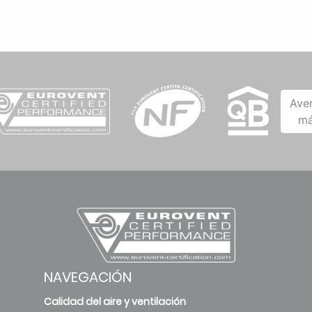
Ave
má
NAVEGACIÓN
Calidad del aire y ventilación