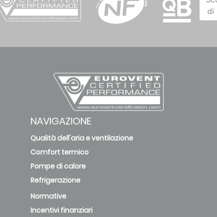
di
NAVIGAZIONE
Qualità dell'aria e ventilazione
Comfort termico
Pompe di calore
Refrigerazione
Normative
Incentivi finanziari