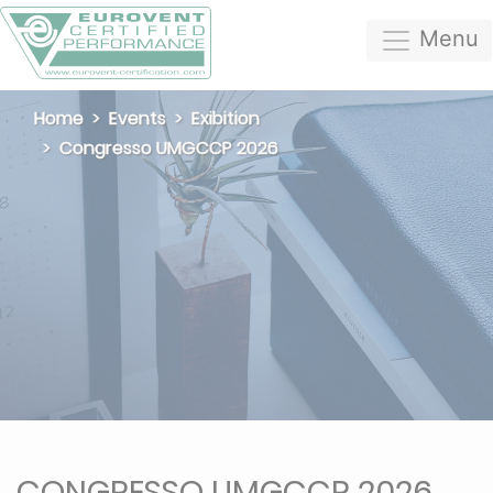
Menu
Home
Events
Exibition
Congresso UMGCCP 2026
CONGRESSO UMGCCP 2026