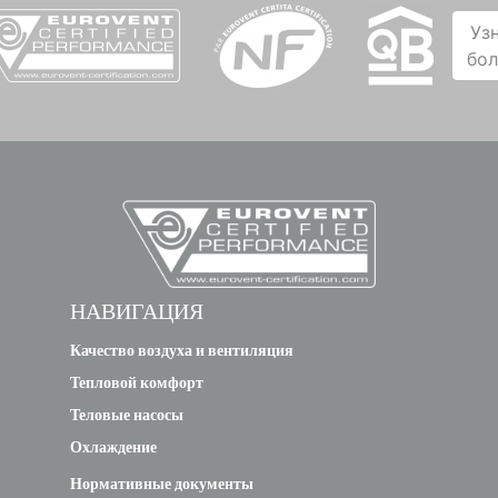
Уз
бо
НАВИГАЦИЯ
Качество воздуха и вентиляция
Тепловой комфорт
Теловые насосы
Охлаждение
Нормативные документы