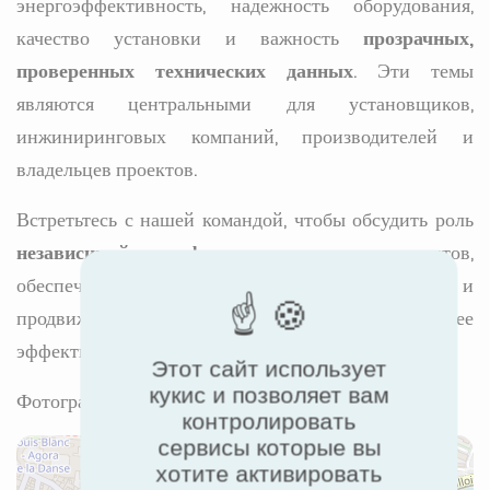
энергоэффективность, надежность оборудования,
качество установки и важность
прозрачных,
проверенных технических данных
. Эти темы
являются центральными для установщиков,
инжиниринговых компаний, производителей и
владельцев проектов.
Встретьтесь с нашей командой, чтобы обсудить роль
независимой сертификации
в поддержке проектов,
обеспечении заявленной производительности и
продвижении передовых практик для более
эффективных и устойчивых зданий.
Этот сайт использует
кукис и позволяет вам
Фотография © DR
контролировать
сервисы которые вы
хотите активировать