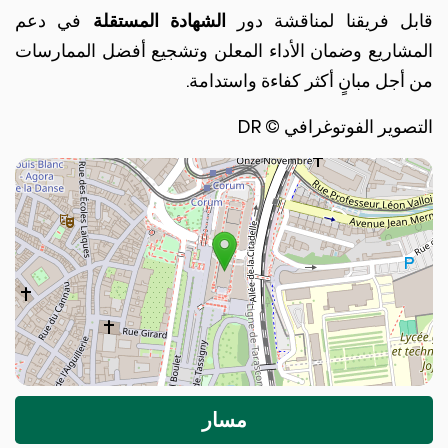
ل فريقنا لمناقشة دور
الشهادة المستقلة
في دعم
شاريع وضمان الأداء المعلن وتشجيع أفضل الممارسات
جل مبانٍ أكثر كفاءة واستدامة.
وير الفوتوغرافي © DR
مسار