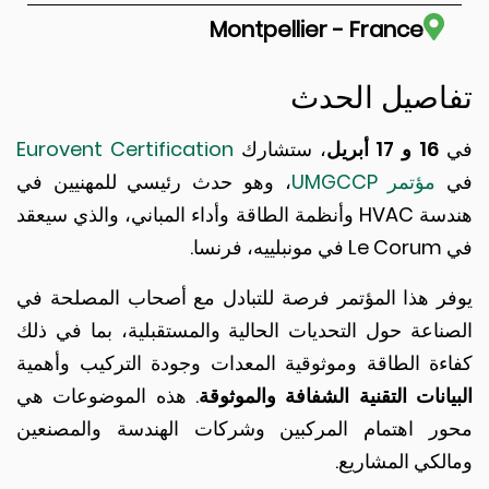
Montpellier - France
اصيل الحدث
16 و 17 أبريل
، ستشارك
Eurovent Certification
مؤتمر UMGCCP
، وهو حدث رئيسي للمهنيين في
هندسة HVAC وأنظمة الطاقة وأداء المباني، والذي سيعقد
رنسا.
ر هذا المؤتمر فرصة للتبادل مع أصحاب المصلحة في
ناعة حول التحديات الحالية والمستقبلية، بما في ذلك
ءة الطاقة وموثوقية المعدات وجودة التركيب وأهمية
انات التقنية الشفافة والموثوقة
. هذه الموضوعات هي
ر اهتمام المركبين وشركات الهندسة والمصنعين
لكي المشاريع.