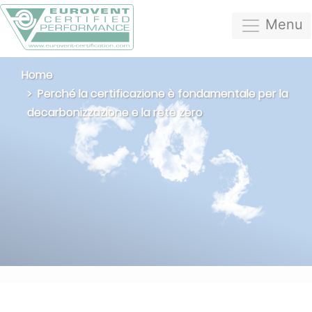
Menu
Home
Perché la certificazione è fondamentale per la
decarbonizzazione e la rete zero