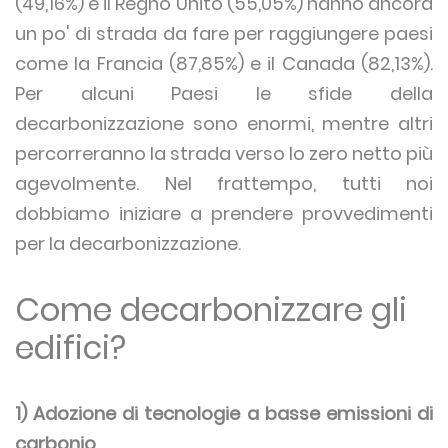
(49,16%) e il Regno Unito (55,05%) hanno ancora
un po' di strada da fare per raggiungere paesi
come la Francia (87,85%) e il Canada (82,13%).
Per alcuni Paesi le sfide della
decarbonizzazione sono enormi, mentre altri
percorreranno la strada verso lo zero netto più
agevolmente. Nel frattempo, tutti noi
dobbiamo iniziare a prendere provvedimenti
per la decarbonizzazione.
Come decarbonizzare gli
edifici?
1) Adozione di tecnologie a basse emissioni di
carbonio