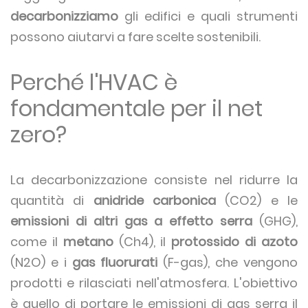
decarbonizziamo
gli edifici e quali strumenti
possono aiutarvi a fare scelte sostenibili.
Perché l'HVAC è
fondamentale per il net
zero?
La decarbonizzazione consiste nel ridurre la
quantità di
anidride carbonica
(CO2) e le
emissioni di altri gas a effetto serra
(GHG),
come il
metano
(Ch4), il
protossido di azoto
(N2O) e i
gas fluorurati
(F-gas), che vengono
prodotti e rilasciati nell'atmosfera. L'obiettivo
è quello di portare le emissioni di gas serra il