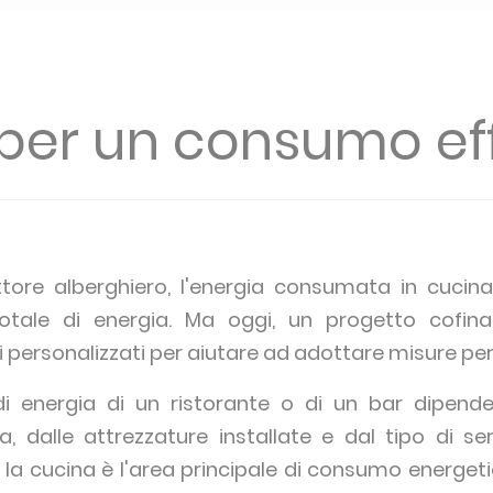
 per un consumo ef
ttore alberghiero, l'energia consumata in cucina
ale di energia. Ma oggi, un progetto cofinanz
personalizzati per aiutare ad adottare misure per m
di energia di un ristorante o di un bar dipende
a, dalle attrezzature installate e dal tipo di ser
la cucina è l'area principale di consumo energetico.