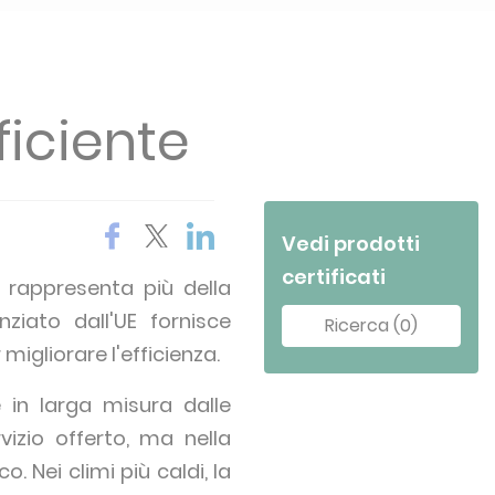
ficiente
Vedi prodotti
certificati
 rappresenta più della
iato dall'UE fornisce
Ricerca (0)
igliorare l'efficienza.
 in larga misura dalle
vizio offerto, ma nella
 Nei climi più caldi, la