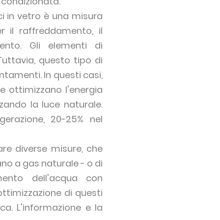
 condizionata.
ci in vetro è una misura
 il raffreddamento, il
ento. Gli elementi di
uttavia, questo tipo di
ntamenti. In questi casi,
he ottimizzano l'energia
zzando la luce naturale.
igerazione, 20-25% nel
are diverse misure, che
no a gas naturale - o di
amento dell'acqua con
'ottimizzazione di questi
ica. L'informazione e la