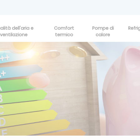
alità dell'aria e
Comfort
Pompe di
Refri
ventilazione
termico
calore