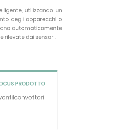
ligente, utilizzando un
nto degli apparecchi o
regolano automaticamente
e rilevate dai sensori.
OCUS PRODOTTO
 ventilconvettori