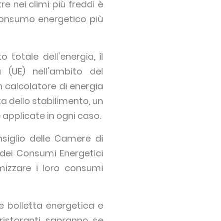
e nei climi più freddi è
i consumo energetico più
o totale dell'energia, il
 (UE) nell'ambito del
n calcolatore di energia
a dello stabilimento, un
 applicate in ogni caso.
siglio delle Camere di
 dei Consumi Energetici
mizzare i loro consumi
e bolletta energetica e
 ristoranti sapranno se