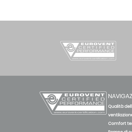
NAVIGAZ
Qualità dell
ventilazion
Comfort te