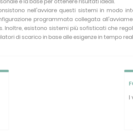
onale è la base per ottenere risultati ideali.
istono nell'avviare questi sistemi in modo intel
figurazione programmata collegata all'avviame
as. Inoltre, esistono sistemi più sofisticati che 
ilatori di scarico in base alle esigenze in tempo real
F
I