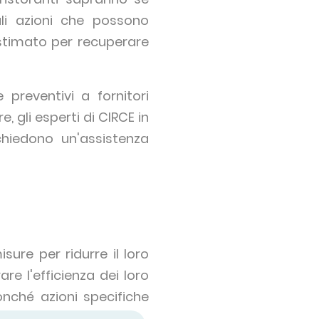
ali azioni che possono
 stimato per recuperare
 preventivi a fornitori
e, gli esperti di CIRCE in
chiedono un'assistenza
sure per ridurre il loro
 l'efficienza dei loro
onché azioni specifiche
rofessionali.