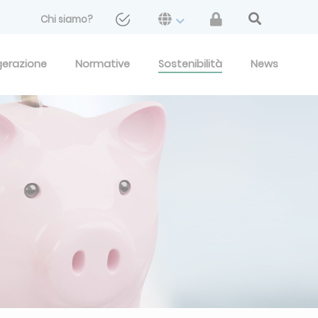
Chi siamo?
gerazione
Normative
Sostenibilità
News