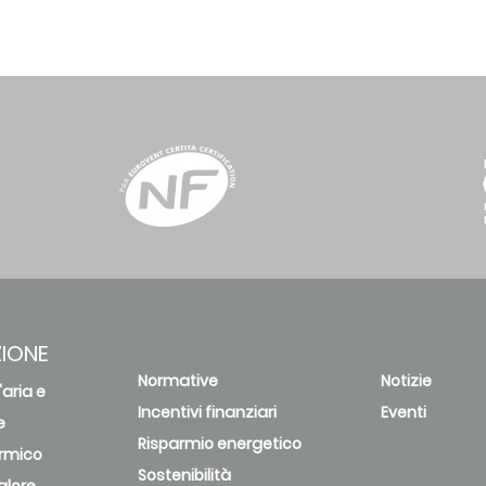
IONE
Normative
Notizie
'aria e
Incentivi finanziari
Eventi
e
Risparmio energetico
rmico
Sostenibilità