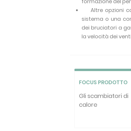
formazione del pers
Altre opzioni cons
sistema o una con
dei bruciatori a g
la velocità dei vent
FOCUS PRODOTTO
Gli scambiatori di
calore