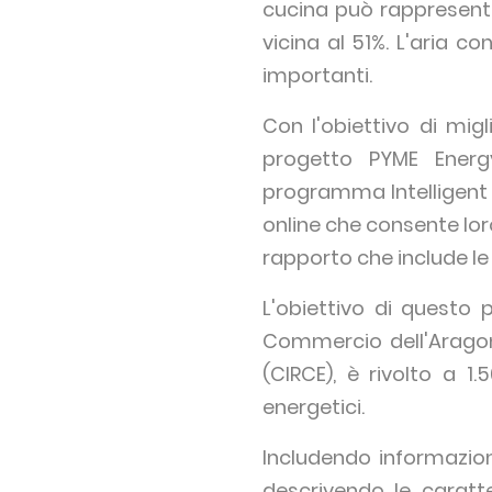
cucina può rappresentar
vicina al 51%. L'aria c
importanti.
Con l'obiettivo di migli
progetto PYME Energy
programma Intelligent E
online che consente lor
rapporto che include le
L'obiettivo di questo
Commercio dell'Aragona
(CIRCE), è rivolto a 
energetici.
Includendo informazion
descrivendo le caratte