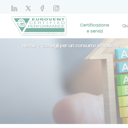
Certificazione
Qu
e servizi
Home
Consigli per un consumo efficiente