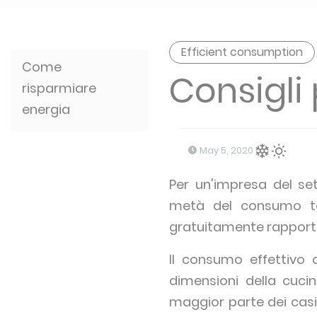
Efficient consumption
Come
Consigli
risparmiare
energia
May 5, 2020
Per un'impresa del se
metà del consumo tot
gratuitamente rapporti 
Il consumo effettivo 
dimensioni della cucin
maggior parte dei casi 