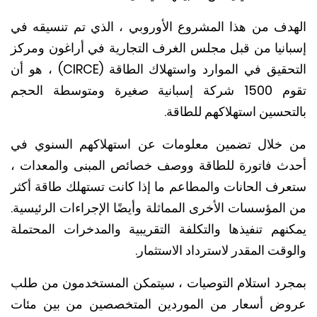
دف من هذا المشروع الأوروبي ، الذي تم تنسيقه في
انيا من قبل مجلس الغرف التجارية في أراغون ومركز
التحقيق في الموارد واستهلاك الطاقة (CIRCE) ، هو أن
تقوم 1500 شركة إسبانية صغيرة ومتوسطة الحجم
تحسين استهلاكهم للطاقة.
خلال تضمين معلومات عن استهلاكهم السنوي في
ث فاتورة للطاقة ووصف خصائص المبنى والمعدات ،
رف الحانات والمطاعم ما إذا كانت تستهلك طاقة أكثر
المؤسسات الأخرى المماثلة وأيضًا الإجراءات الرئيسية.
نهم تنفيذها والتكلفة التقريبية والمدخرات المحتملة
قت المقدر لاسترداد الاستثمار.
رد استلام التوصيات ، سيتمكن المستخدمون من طلب
ض أسعار من الموردين المتخصصين من بين مئات