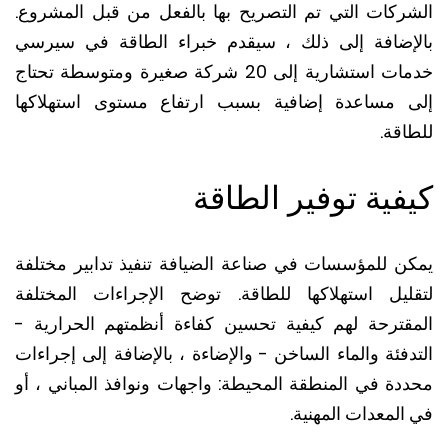
ركات التي تم التصريح بها بالفعل من قبل المشروع.
إضافة إلى ذلك ، سيقدم خبراء الطاقة في سيرسي
خدمات استشارية إلى 20 شركة صغيرة ومتوسطة تحتاج
 مساعدة إضافية بسبب ارتفاع مستوى استهلاكها
قة.
فية توفير الطاقة
ن للمؤسسات في صناعة الضيافة تنفيذ تدابير مختلفة
ليل استهلاكها للطاقة. توضح الإجراءات المختلفة
قترحة لهم كيفية تحسين كفاءة أنظمتهم الحرارية -
فئة والماء الساخن - والإضاءة ، بالإضافة إلى إجراءات
دة في المنطقة المحيطة: واجهات ونوافذ المباني ، أو
لمعدات المهنية.