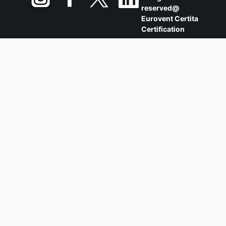
reserved@
Eurovent Certita
Certification