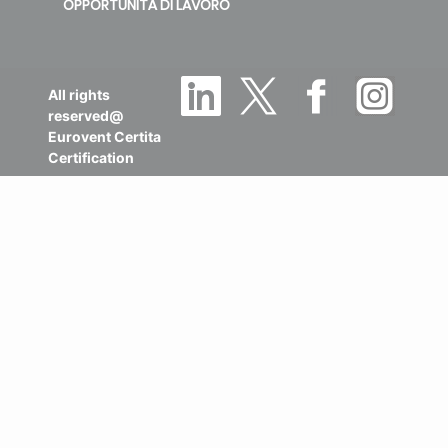
OPPORTUNITÀ DI LAVORO
All rights
reserved@
Eurovent Certita
Certification