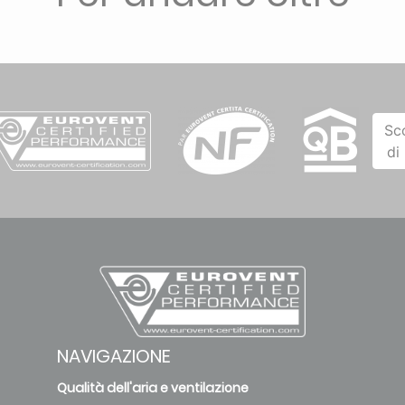
Sc
di
NAVIGAZIONE
Qualità dell'aria e ventilazione