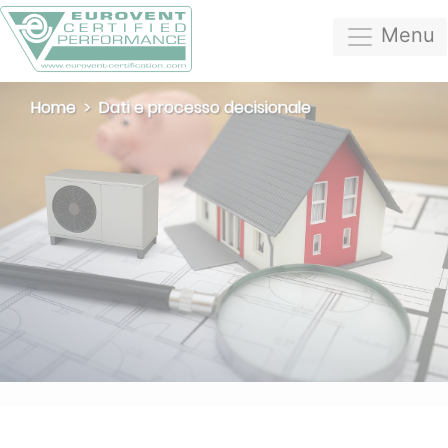
Menu
Home
Dati e processo decisionale