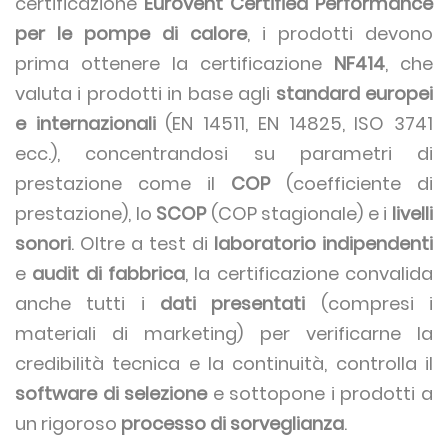
certificazione
Eurovent Certified Performance
per le pompe di calore
, i prodotti devono
prima ottenere la certificazione
NF414
, che
valuta i prodotti in base agli
standard europei
e internazionali
(EN 14511, EN 14825, ISO 3741
ecc.), concentrandosi su parametri di
prestazione come il
COP
(coefficiente di
prestazione), lo
SCOP
(COP stagionale) e i
livelli
sonori
. Oltre a test di
laboratorio indipendenti
e
audit di fabbrica
, la certificazione convalida
anche tutti i
dati presentati
(compresi i
materiali di marketing) per verificarne la
credibilità tecnica e la continuità, controlla il
software di selezione
e sottopone i prodotti a
un rigoroso
processo di sorveglianza
.