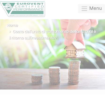
Menu
Home
Costo dell'unità di trattamento dell'aria: qual è
il ritorno sull'investimento?