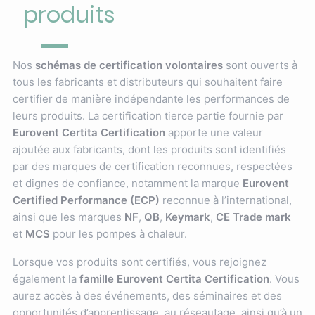
produits
Nos
schémas de certification volontaires
sont ouverts à
tous les fabricants et distributeurs qui souhaitent faire
certifier de manière indépendante les performances de
leurs produits. La certification tierce partie fournie par
Eurovent Certita Certification
apporte une valeur
ajoutée aux fabricants, dont les produits sont identifiés
par des marques de certification reconnues, respectées
et dignes de confiance, notamment la marque
Eurovent
Certified Performance (ECP)
reconnue à l’international,
ainsi que les marques
NF
,
QB
,
Keymark
,
CE Trade mark
et
MCS
pour les pompes à chaleur.
Lorsque vos produits sont certifiés, vous rejoignez
également la
famille Eurovent Certita Certification
. Vous
aurez accès à des événements, des séminaires et des
opportunités d’apprentissage, au réseautage, ainsi qu’à un