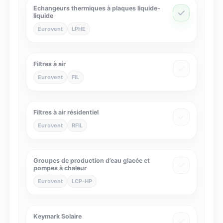
Echangeurs thermiques à plaques liquide-
liquide
Eurovent
LPHE
Filtres à air
Eurovent
FIL
Filtres à air résidentiel
Eurovent
RFIL
Groupes de production d’eau glacée et
pompes à chaleur
Eurovent
LCP-HP
Keymark Solaire