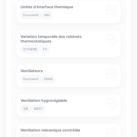
Unités d’interface thermique
Eurovent
HIU
Variation temporelle des robinets
thermostatiques
OTHERS
TV
Ventilateurs
Eurovent
FANS
Ventilation hygroréglable
QB
QB37
Ventilation mécanique contrôlée