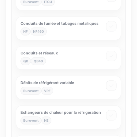
Eurovent
ITCU
Conduits de fumée et tubages métalliques
NF
NF460
Conduits et réseaux
QB
QB40
Débits de réfrigérant variable
Eurovent
VRF
Echangeurs de chaleur pour la réfrigération
Eurovent
HE