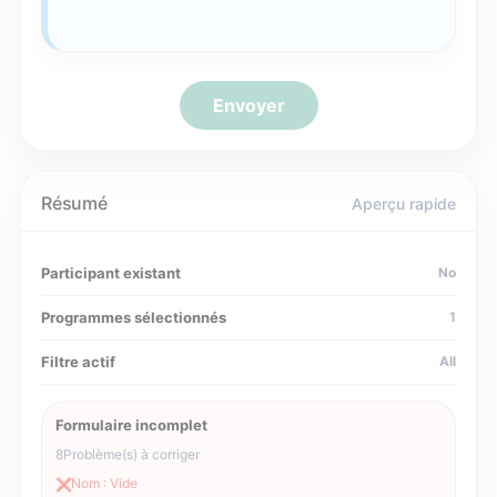
Envoyer
Résumé
Aperçu rapide
Participant existant
No
Programmes sélectionnés
1
Filtre actif
All
Formulaire incomplet
8
Problème(s) à corriger
Nom : Vide
❌