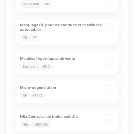
KEYMARK
SK
Marquage CE pour les conduits et cheminées
autostables
CE
FP
Meubles frigorifiques de vente
Eurovent
RDC
Micro-cogénération
NF
NF542
NEx Centrales de traitement d’air
NEx
NEXAHU