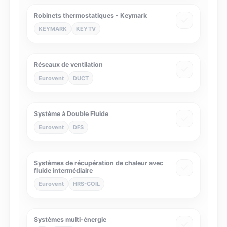
Robinets thermostatiques - Keymark
KEYMARK
KEYTV
Réseaux de ventilation
Eurovent
DUCT
Système à Double Fluide
Eurovent
DFS
Systèmes de récupération de chaleur avec
fluide intermédiaire
Eurovent
HRS-COIL
Systèmes multi-énergie