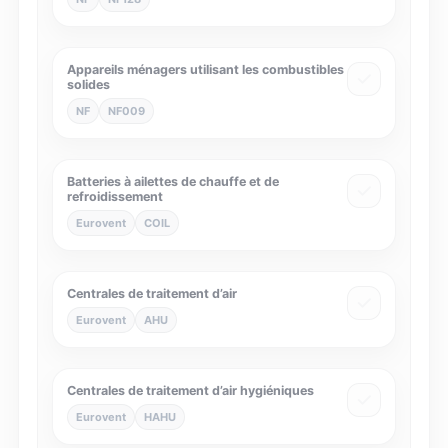
Appareils ménagers utilisant les combustibles
solides
NF
NF009
Batteries à ailettes de chauffe et de
refroidissement
Eurovent
COIL
Centrales de traitement d’air
Eurovent
AHU
Centrales de traitement d’air hygiéniques
Eurovent
HAHU