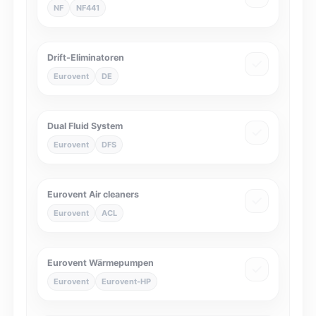
NF
NF441
Drift-Eliminatoren
Eurovent
DE
Dual Fluid System
Eurovent
DFS
Eurovent Air cleaners
Eurovent
ACL
Eurovent Wärmepumpen
Eurovent
Eurovent-HP