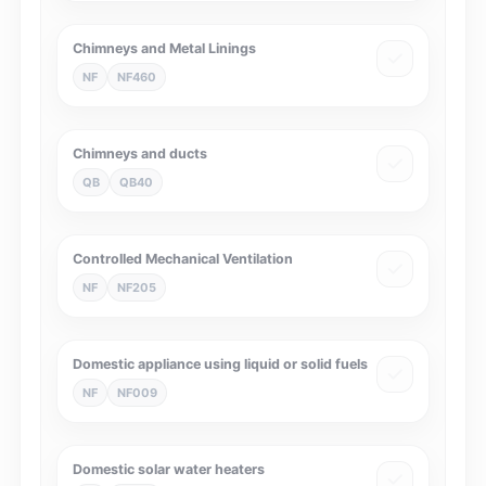
Chimneys and Metal Linings
NF
NF460
Chimneys and ducts
QB
QB40
Controlled Mechanical Ventilation
NF
NF205
Domestic appliance using liquid or solid fuels
NF
NF009
Domestic solar water heaters