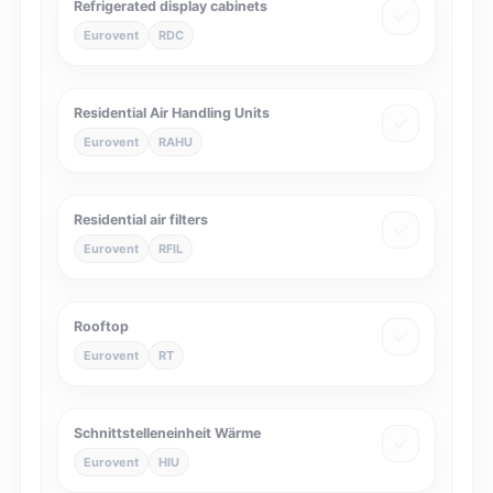
Refrigerated display cabinets
Eurovent
RDC
Residential Air Handling Units
Eurovent
RAHU
Residential air filters
Eurovent
RFIL
Rooftop
Eurovent
RT
Schnittstelleneinheit Wärme
Eurovent
HIU