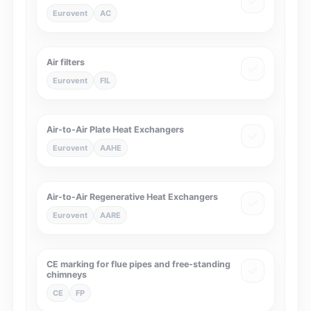
Eurovent
AC
Air filters
Eurovent
FIL
Air-to-Air Plate Heat Exchangers
Eurovent
AAHE
Air-to-Air Regenerative Heat Exchangers
Eurovent
AARE
CE marking for flue pipes and free-standing
chimneys
CE
FP