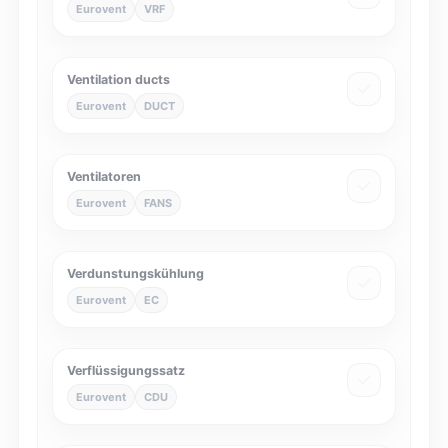
Eurovent
VRF
Ventilation ducts
Eurovent
DUCT
Ventilatoren
Eurovent
FANS
Verdunstungskühlung
Eurovent
EC
Verflüssigungssatz
Eurovent
CDU