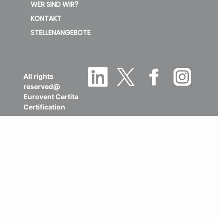
WER SIND WIR?
KONTAKT
STELLENANGEBOTE
All rights
reserved@
Eurovent Certita
Certification