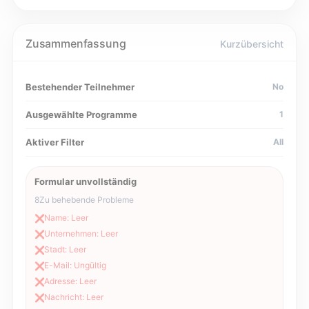
Zusammenfassung
Kurzübersicht
Bestehender Teilnehmer
No
Ausgewählte Programme
1
Aktiver Filter
All
Formular unvollständig
8
Zu behebende Probleme
Name: Leer
❌
Unternehmen: Leer
❌
Stadt: Leer
❌
E-Mail: Ungültig
❌
Adresse: Leer
❌
Nachricht: Leer
❌