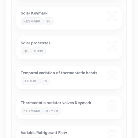
Solar Keymark
KEYMARK
SK
Solar processes
QB
QB39
Temporal variation of thermostatic heads
OTHERS
TV
Thermostatic radiator valves Keymark
KEYMARK
KEYTV
Variable Refrigerant Flow