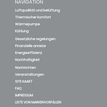
NAVIGATION
Luftqualität und belüftung
Thermischer komfort
Wärmepumpe
Kühlung
Gesetzliche regelungen
Finanzielle anreize
Energieeffizienz
Nachhaltigkeit
Nachrichten
Veranstaltungen
SITE KAART
FAQ
IMPRESSUM
LISTE VON MARKENVORFÄLLEN