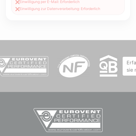
Einwilligung per E-Mail: Erforderlich
❌
Einwilligung zur Datenverarbeitung: Erforderlich
❌
Erf
sie