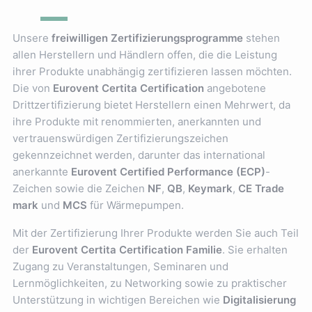
Unsere
freiwilligen Zertifizierungsprogramme
stehen
allen Herstellern und Händlern offen, die die Leistung
ihrer Produkte unabhängig zertifizieren lassen möchten.
Die von
Eurovent Certita Certification
angebotene
Drittzertifizierung bietet Herstellern einen Mehrwert, da
ihre Produkte mit renommierten, anerkannten und
vertrauenswürdigen Zertifizierungszeichen
gekennzeichnet werden, darunter das international
anerkannte
Eurovent Certified Performance (ECP)
-
Zeichen sowie die Zeichen
NF
,
QB
,
Keymark
,
CE Trade
mark
und
MCS
für Wärmepumpen.
Mit der Zertifizierung Ihrer Produkte werden Sie auch Teil
der
Eurovent Certita Certification Familie
. Sie erhalten
Zugang zu Veranstaltungen, Seminaren und
Lernmöglichkeiten, zu Networking sowie zu praktischer
Unterstützung in wichtigen Bereichen wie
Digitalisierung