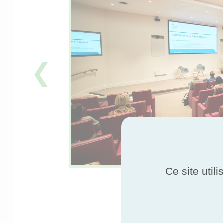
❮
Ce site util