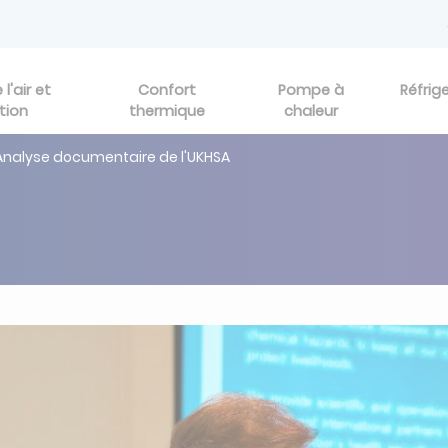
l'air et
Confort
Pompe à
Réfrig
tion
thermique
chaleur
Analyse documentaire de l'UKHSA