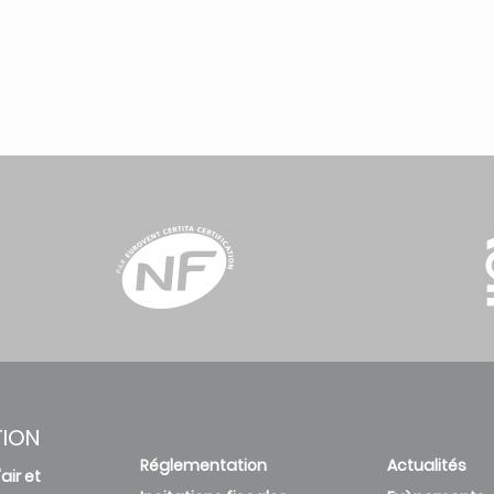
TION
Réglementation
Actualités
air et