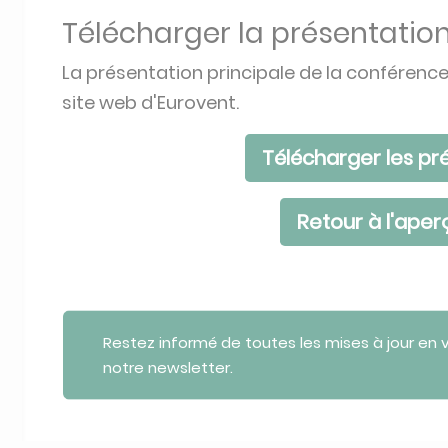
Télécharger la présentatio
La présentation principale de la conférenc
site web d'Eurovent.
Télécharger les pr
Retour à l'aper
Restez informé de toutes les mises à jour en
notre newsletter.