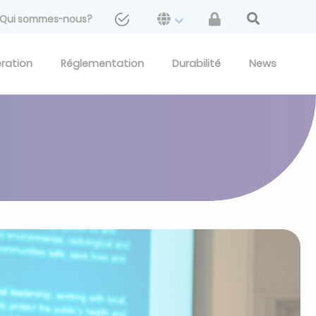
Qui sommes-nous?
eration
Réglementation
Durabilité
News