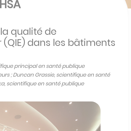
KHSA
la qualité de
r (QIE) dans les bâtiments
ifique principal en santé publique
rs ; Duncan Grassie, scientifique en santé
, scientifique en santé publique