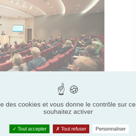
❯
ise des cookies et vous donne le contrôle sur 
souhaitez activer
Tout accepter
Tout refuser
Personnaliser