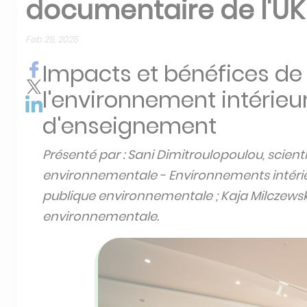
documentaire de l'U
Feb 25, 2025
Impacts et bénéfices de 
l'environnement intérieu
d'enseignement
Présenté par : Sani Dimitroulopoulou, scient
environnementale - Environnements intérieu
publique environnementale ; Kaja Milczewska
environnementale.