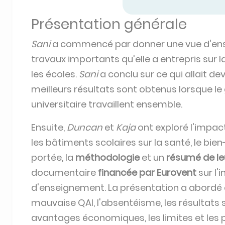
Présentation générale
Sani
a commencé par donner une vue d'e
travaux importants qu'elle a entrepris sur l
les écoles.
Sani
a conclu sur ce qui allait dev
meilleurs résultats sont obtenus lorsque le
universitaire travaillent ensemble.
Ensuite,
Duncan
et
Kaja
ont exploré l'impact
les bâtiments scolaires sur la santé, le bie
portée, la
méthodologie
et un
résumé de le
documentaire
financée par Eurovent
sur l
d'enseignement. La présentation a abordé 
mauvaise QAI, l'absentéisme, les résultats sc
avantages économiques, les limites et le