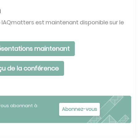
n
e IAQmatters est maintenant disponible sur le
ésentations maintenant
çu de la conférence
 vous abonnant à
Abonnez-vous