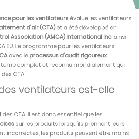
ce pour les ventilateurs
évalue les ventilateurs
raitement d'air (CTA)
et a été développé en
ol Association (AMCA) International Inc
, ainsi
A EU. Le programme pour les ventilateurs
MCA
avec le
processus d'audit rigoureux
ystème complet et reconnu mondialement qui
s des CTA.
des ventilateurs est-elle
es CTA, il est donc essentiel que les
cises
sur les produits lorsqu'ils prennent leurs
ont incorrectes, les produits peuvent être moins