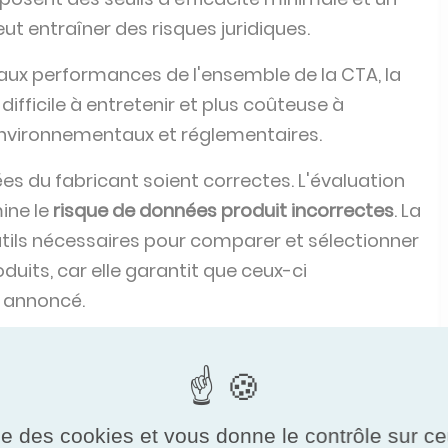
ut entraîner des risques juridiques.
e aux performances de l'ensemble de la CTA, la
difficile à entretenir et plus coûteuse à
 environnementaux et réglementaires.
ées du fabricant soient correctes. L'évaluation
ine le
risque de données produit incorrectes
. La
utils nécessaires pour comparer et sélectionner
duits, car elle garantit que ceux-ci
 annoncé.
 vous abonnant à
Abonnez-vous
ise des cookies et vous donne le contrôle sur 