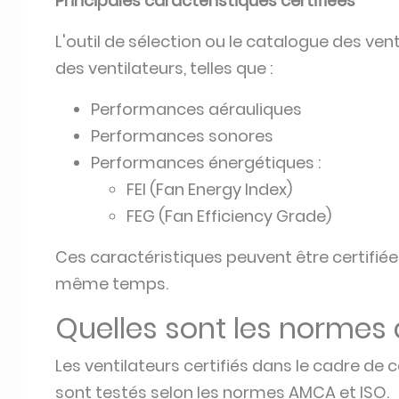
Principales caractéristiques certifiées
L'outil de sélection ou le catalogue des vent
des ventilateurs, telles que :
Performances aérauliques
Performances sonores
Performances énergétiques :
FEI (Fan Energy Index)
FEG (Fan Efficiency Grade)
Ces caractéristiques peuvent être certifiées
même temps.
Quelles sont les normes 
Les ventilateurs certifiés dans le cadre d
sont testés selon les normes AMCA et ISO.