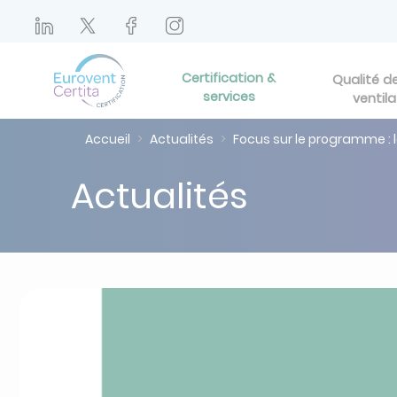
Certification &
Qualité de 
services
ventila
Accueil
Actualités
Focus sur le programme : l
Actualités