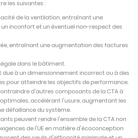
e les suivantes :
cacité de la ventilation, entraînant une
), un inconfort et un éventuel non-respect des
ée, entraînant une augmentation des factures
inégale dans le bâtiment.
t due à un dimensionnement incorrect ou à des
es pour atteindre les objectifs de performance.
contraindre d'autres composants de la CTA à
optimales, accélérant l'usure, augmentant les
ne défaillance du système.
mants peuvent rendre l'ensemble de la CTA non
s exigences de l'UE en matière d'écoconception
 imposent des seuils d'efficacité minimale et un