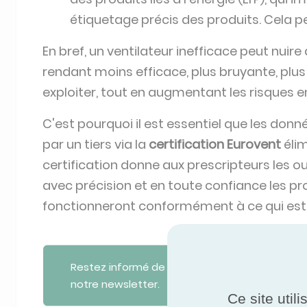
étiquetage précis des produits. Cela pe
En bref, un ventilateur inefficace peut nuir
rendant moins efficace, plus bruyante, plus 
exploiter, tout en augmentant les risques
C'est pourquoi il est essentiel que les donn
par un tiers via la
certification Eurovent
élim
certification donne aux prescripteurs les o
avec précision et en toute confiance les pro
fonctionneront conformément à ce qui est
Restez informé de toutes les mises à jour en
notre newsletter.
Ce site util