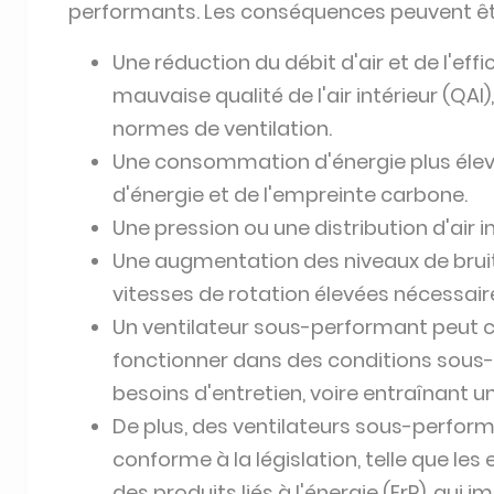
performants. Les conséquences peuvent êtr
Une réduction du débit d'air et de l'effi
mauvaise qualité de l'air intérieur (QAI
normes de ventilation.
Une consommation d'énergie plus élev
d'énergie et de l'empreinte carbone.
Une pression ou une distribution d'air 
Une augmentation des niveaux de brui
vitesses de rotation élevées nécessair
Un ventilateur sous-performant peut 
fonctionner dans des conditions sous-
besoins d'entretien, voire entraînant u
De plus, des ventilateurs sous-perfor
conforme à la législation, telle que le
des produits liés à l'énergie (ErP), qui