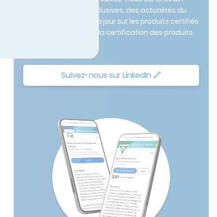
pour des analyses exclusives, des actualités du
secteur et des mises à jour sur les produits certifiés
du leader mondial de la certification des produits
HVACR.
Suivez-nous sur LinkedIn 🔗