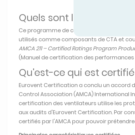
Quels sont les produits 
Ce programme de certification s'applique à 
utilisés comme composants de CTA et couv
AMCA 211 – Certified Ratings Program Produ
(Manuel de certification des performances 
Qu'est-ce qui est certifié
Eurovent Certification a conclu un accord 
Control Association (AMCA) International I
certification des ventilateurs utilise les p
aux audits d'Eurovent Certification. Par co
certifiés par l'AMCA pour pouvoir prétendre