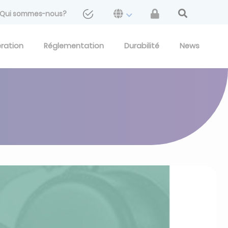
Qui sommes-nous?
eration
Réglementation
Durabilité
News