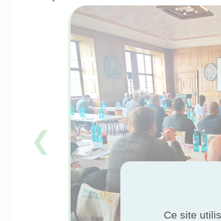
❮
Ce site util