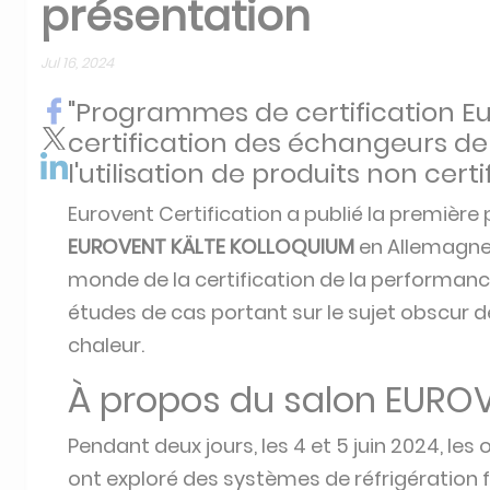
présentation
Jul 16, 2024
"Programmes de certification Eu
certification des échangeurs de
l'utilisation de produits non certif
Eurovent Certification a publié la première
EUROVENT KÄLTE KOLLOQUIUM
en Allemagne.
monde de la certification de la performance
études de cas portant sur le sujet obscur
chaleur.
À propos du salon EURO
Pendant deux jours, les 4 et 5 juin 2024, les 
ont exploré des systèmes de réfrigération fi