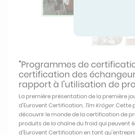
"Programmes de certificatio
certification des échangeu
rapport à l'utilisation de pro
La première présentation de la première jou
d'Eurovent Certification,
Tim Kröger
. Cette
découvrir le monde de la certification de p
produits de la chaîne du froid qui peuvent ê
d'Eurovent Certification en tant qu'entrepri
au sein de l'industrie, Tim s'est lancé dans
l'importance de certifier non seulement le pr