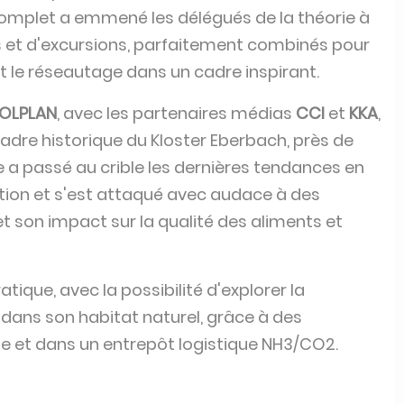
mplet a emmené les délégués de la théorie à
s et d'excursions, parfaitement combinés pour
t le réseautage dans un cadre inspirant.
OLPLAN
, avec les partenaires médias
CCI
et
KKA
,
cadre historique du Kloster Eberbach, près de
 passé au crible les dernières tendances en
tion et s'est attaqué avec audace à des
t son impact sur la qualité des aliments et
atique, avec la possibilité d'explorer la
 dans son habitat naturel, grâce à des
te et dans un entrepôt logistique NH3/CO2.