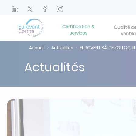
Certification &
Qualité de 
services
ventila
Accueil
Actualités
EUROVENT KÄLTE KOLLOQUIU
Actualités