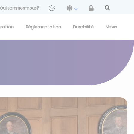
Qui sommes-nous?
eration
Réglementation
Durabilité
News