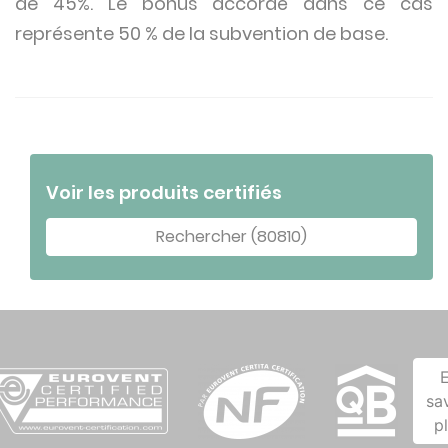
de 45%. Le bonus accordé dans ce cas
représente 50 % de la subvention de base.
Voir les produits certifiés
Rechercher (80810)
sa
p