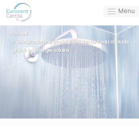
Menu
Accueil
Génération de chaleur solaire: de l’eau chaude
grâce à l’énergie solaire