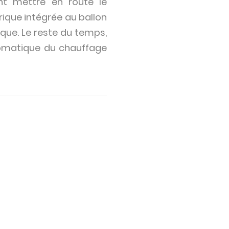
nt mettre en route le
rique intégrée au ballon
mique. Le reste du temps,
tomatique du chauffage