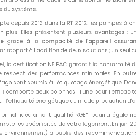
ce du système.
pte depuis 2013 dans la RT 2012, les pompes à ch
n plus. Elles présentent plusieurs avantages : u
te grâce à la compacité de l’appareil assuran
ar rapport à l’addition de deux solutions ; un seul
el, la certification NF PAC garantit la conformité 
le respect des performances minimales. En outre
age sont soumis à l’étiquetage énergétique. Dan
, il comporte deux colonnes : l’une pour l’efficac
ur l’efficacité énergétique du mode production d’e
sionnel, idéalement qualifié RGE*, pourra égale
ompte les spécificités de votre logement. En juin 
elle Environnement) a publié des recommandations