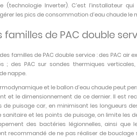
e (technologie Inverter). C’est l’installateur qui
 gérer les pics de consommation d’eau chaude le mati
 familles de PAC double serv
des familles de PAC double service : des PAC air 
s ; des PAC sur sondes thermiques verticales, 
 de nappe.
ermodynamique et le ballon d’eau chaude peut per
ent et le dimensionnement de ce dernier. Il est re
s de puisage car, en minimisant les longueurs des
anitaire et les points de puisage, on limite les 
ppement des bactéries légionnelles, ainsi que 
ment recommandé de ne pas réaliser de bouclage su