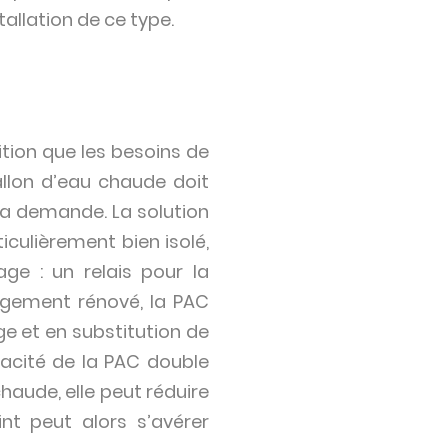
allation de ce type.
ition que les besoins de
allon d’eau chaude doit
 la demande. La solution
culièrement bien isolé,
ge : un relais pour la
logement rénové, la PAC
ge et en substitution de
cacité de la PAC double
haude, elle peut réduire
nt peut alors s’avérer