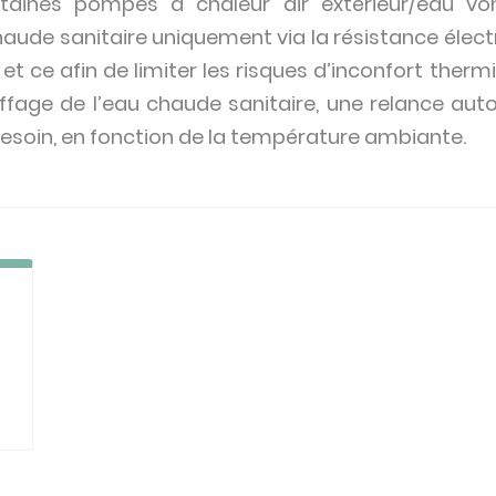
ertaines pompes à chaleur air extérieur/eau vo
aude sanitaire uniquement via la résistance élect
s, et ce afin de limiter les risques d’inconfort ther
age de l’eau chaude sanitaire, une relance au
besoin, en fonction de la température ambiante.