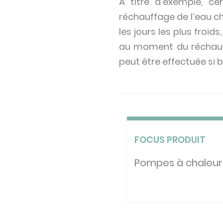
À titre d’exemple, c
réchauffage de l’eau ch
les jours les plus froid
au moment du réchauff
peut être effectuée si 
FOCUS PRODUIT
Pompes à chaleur