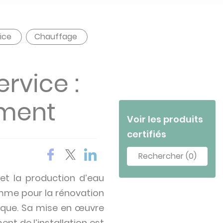
vice
Chauffage
rvice :
ement
Voir les produits
certifiés
Rechercher (0)
et la production d’eau
omme pour la rénovation
ique. Sa mise en œuvre
nt de l’installation est