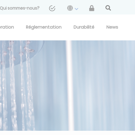
Qui sommes-nous?
eration
Réglementation
Durabilité
News