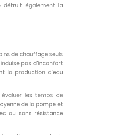
 détruit également la
oins de chauffage seuls
induise pas d’inconfort
t la production d’eau
 évaluer les temps de
 moyenne de la pompe et
vec ou sans résistance