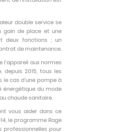
aleur double service se
n gain de place et une
t deux fonctions ; un
 contrat de maintenance.
de l’appareil aux normes
, depuis 2015, tous les
s le cas d’une pompe à
ité énergétique du mode
au chaude sanitaire.
ment vous aider dans ce
2014, le programme Rage
 professionnelles pour