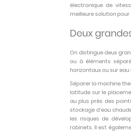
électronique de vitess
meilleure solution pour
Deux grandes
On distingue deux gran
ou à éléments séparé
horizontaux ou sur eau
Séparer la machine th
latitude sur le placem
au plus près des point
stockage d’eau chaude s
les risques de dévelo
robinets. Il est égale