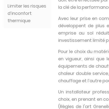
Limiter les risques
la clé de la performan
d’inconfort
Avec leur prise en com
thermique
développent de plus e
emprise au sol rédui
investissement limité p
Pour le choix du matéri
en vigueur, ainsi que 
équipements de chauff
chaleur double service
chauffage et l’autre po
Un installateur profes
choix, en prenant en c
(Règles de l'art Gren