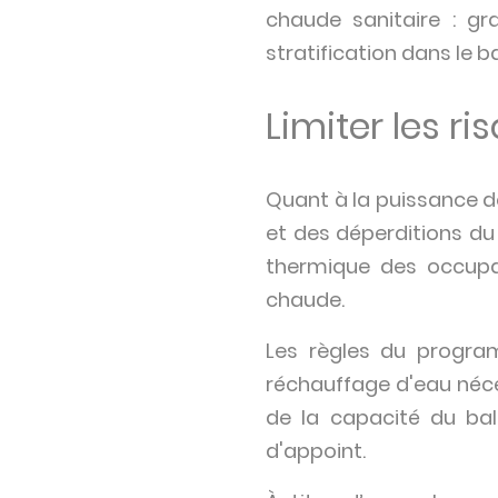
chaude sanitaire : g
stratification dans le b
Limiter les r
Quant à la puissance d
et des déperditions du
thermique des occupa
chaude.
Les règles du progra
réchauffage d'eau néce
de la capacité du bal
d'appoint.