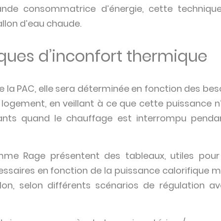
rande consommatrice d’énergie, cette technique
allon d’eau chaude.
isques d’inconfort thermique
e la PAC, elle sera déterminée en fonction des bes
 logement, en veillant à ce que cette puissance n’
nts quand le chauffage est interrompu pendan
mme Rage présentent des tableaux, utiles pour
ssaires en fonction de la puissance calorifique
lon, selon différents scénarios de régulation a