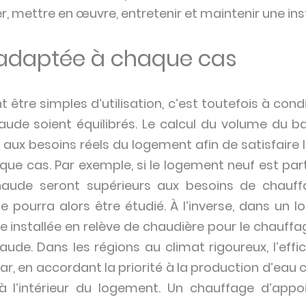
, mettre en œuvre, entretenir et maintenir une inst
 adaptée à chaque cas
t être simples d’utilisation, c’est toutefois à cond
ude soient équilibrés. Le calcul du volume du b
 aux besoins réels du logement afin de satisfaire
ue cas. Par exemple, si le logement neuf est parti
aude seront supérieurs aux besoins de chauffa
e pourra alors être étudié. À l’inverse, dans un 
e installée en relève de chaudière pour le chauffa
aude. Dans les régions au climat rigoureux, l’effi
ar, en accordant la priorité à la production d’eau c
à l’intérieur du logement. Un chauffage d’appoi