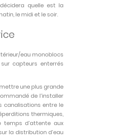
 décidera quelle est la
n, le midi et le soir.
ice
extérieur/eau monoblocs
sur capteurs enterrés
mettre une plus grande
commandé de l’installer
 canalisations entre le
déperditions thermiques,
le temps d’attente aux
r la distribution d’eau