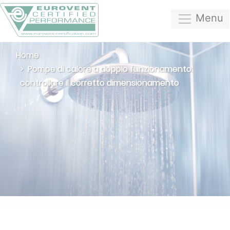
Menu
Home
Pompe di calore a doppio funzionamento:
controllare il corretto dimensionamento