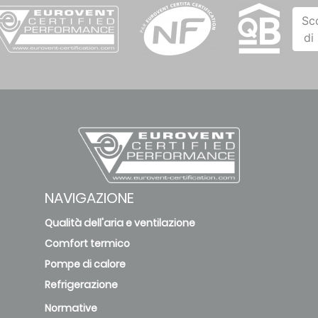
Sc
di
NAVIGAZIONE
Qualità dell'aria e ventilazione
Comfort termico
Pompe di calore
Refrigerazione
Normative