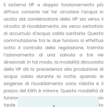
Il sistema HP a doppio funzionamento più
diffuso consiste nel far circolare l’acqua in
uscita dal condensatore della HP sia verso il
circuito di riscaldamento, sia verso serbatoio
di accumulo d’acqua calda sanitaria. Questa
commutazione tra le due funzioni si effettua
sotto il controllo della regolazione, tramite
l’azionamento di una valvola a tre vie
direzionali. In tal modo, la modalità dissociata
della HP dà la precedenza alla produzione di
acqua calda durante la notte, quando le
esigenze di riscaldamento sono ridotte e il
prezzo del kWh è minore. Questa modalità di
funzionamento è interessante poiché è più
facile interrompere il riscaldamento