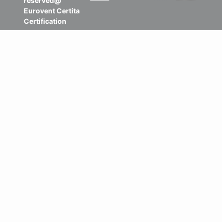
reserved@
Eurovent Certita
Certification