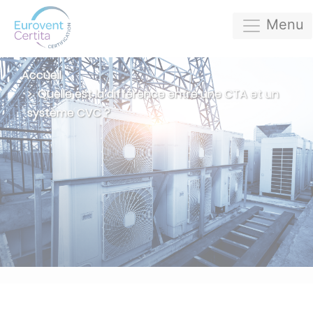
Menu
Accueil
Quelle est la différence entre une CTA et un
système CVC ?