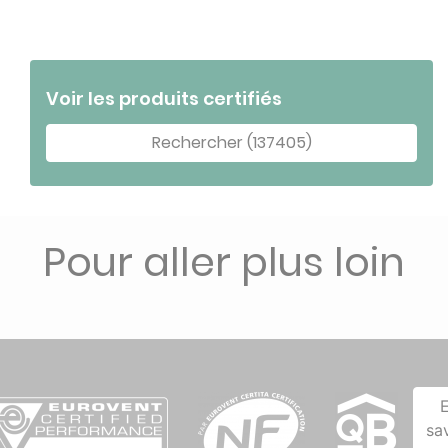
Voir les produits certifiés
Rechercher (137405)
Pour aller plus loin
sa