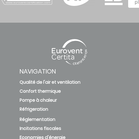
p
NAVIGATION
Qualité de l'air et ventilation
Confort thermique
Pompe à chaleur
Réfrigeration
Réglementation
Incitations fiscales
Economies d'énergie