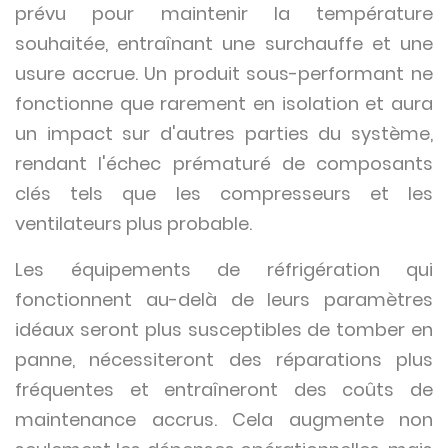
prévu pour maintenir la température
souhaitée, entraînant une surchauffe et une
usure accrue. Un produit sous-performant ne
fonctionne que rarement en isolation et aura
un impact sur d'autres parties du système,
rendant l'échec prématuré de composants
clés tels que les compresseurs et les
ventilateurs plus probable.
Les équipements de réfrigération qui
fonctionnent au-delà de leurs paramètres
idéaux seront plus susceptibles de tomber en
panne, nécessiteront des réparations plus
fréquentes et entraîneront des coûts de
maintenance accrus. Cela augmente non