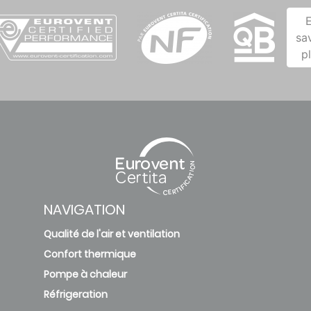
sa
p
NAVIGATION
Qualité de l'air et ventilation
Confort thermique
Pompe à chaleur
Réfrigeration