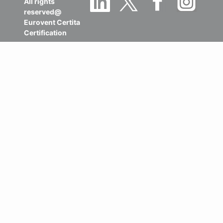
All rights
reserved@
Eurovent Certita
Certification