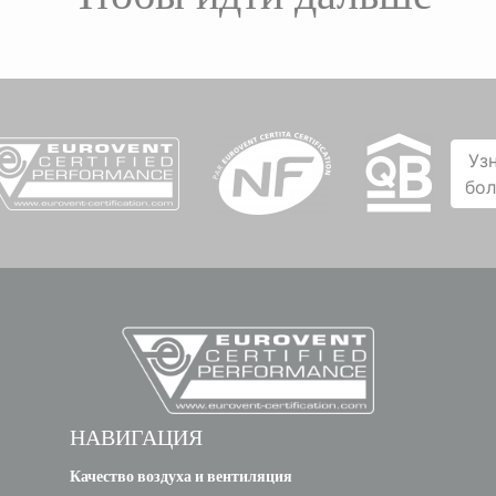
Уз
бо
НАВИГАЦИЯ
Качество воздуха и вентиляция