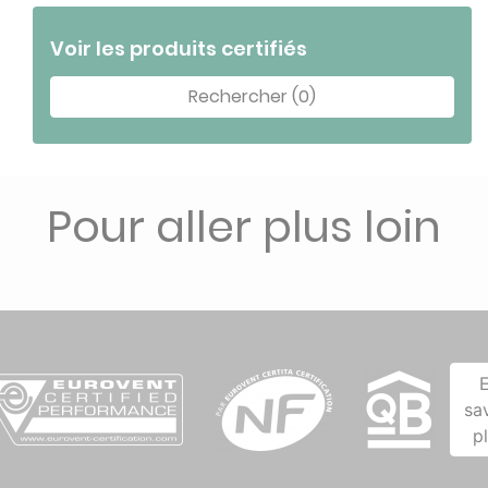
Voir les produits certifiés
Rechercher (0)
Pour aller plus loin
sa
p