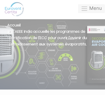
Menu
Accueil
L'AEEE India accueille les programmes de
certification de l'ECC pour ouvrir l'avenir du
refroidissement aux systèmes évaporatifs.