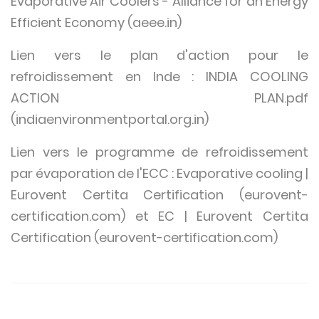
Evaporative Air Coolers - Alliance for an Energy
Efficient Economy (aeee.in)
Lien vers le plan d'action pour le
refroidissement en Inde :
INDIA COOLING
ACTION PLAN.pdf
(indiaenvironmentportal.org.in)
Lien vers le programme de refroidissement
par évaporation de l'ECC :
Evaporative cooling |
Eurovent Certita Certification (eurovent-
certification.com)
et
EC | Eurovent Certita
Certification (eurovent-certification.com)