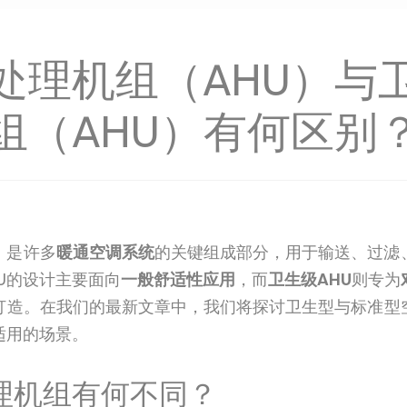
处理机组（AHU）与
组（AHU）有何区别
）是许多
暖通空调系统
的关键组成部分，用于输送、过滤
U的设计主要面向
一般舒适性应用
，而
卫生级AHU
则专为
打造。在我们的最新文章中，我们将探讨卫生型与标准型
适用的场景。
理机组有何不同？