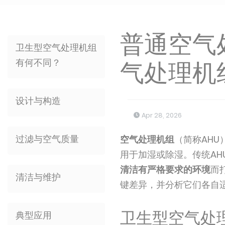
普通空气
卫生型空气处理机组
有何不同？
气处理机
设计与构造
Apr 28, 2026
过滤与空气质量
空气处理机组
（简称AHU
用于加湿或除湿。传统AH
清洁有严格要求的环境
而
清洁与维护
键差异，并分析它们各自
卫生型空气处
典型应用