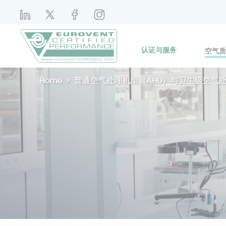
认证与服务
空气质
Home
普通空气处理机组（AHU）与卫生级空气处