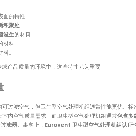
表面
的特性
垢积聚处
菌滋生
的材料
的材料
材料。
全或产品质量的环境中，这些特性尤为重要。
量
均可过滤空气，但卫生型空气处理机组通常性能更优。标
般室内空气质量需求，而卫生型空气处理机组通常
包含多
级过滤器
。事实上，
Eurovent 卫生型空气处理机组认