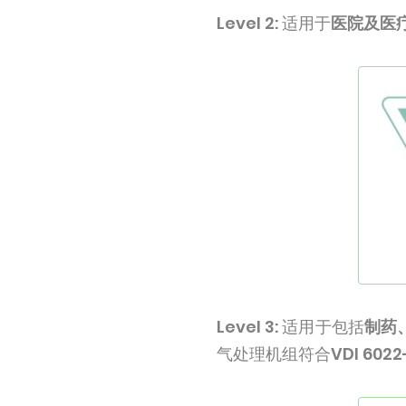
Level 2:
适用于
医院及医
Level 3:
适用于包括
制药
气处理机组符合
VDI 6022