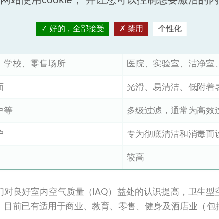
U
卫生型 AHU
好的，全部接受
禁用
个性化
风
污染控制与洁净空气
、学校、零售场所
医院、实验室、洁净室
面
光滑、易清洁、低附着
中等
多级过滤，通常为高效
护
专为彻底清洁和消毒而
较高
们对良好室内空气质量（IAQ）益处的认识提高，卫生型
，目前已有适用于商业、教育、零售、健身及酒店业（包