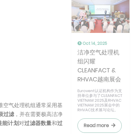
Oct 14, 2025
洁净空气处理机
组闪耀
CLEANFACT &
RHVAC越南展会
Eurovent认证机构作为支
持单位参与了CLEANFACT
VIETNAM 2025及RHVAC
准空气处理机组通常采用基
VIETNAM 2025展会中的
RHVAC技术展与论坛。
级过滤
，并在需要极高洁净
证性能计划
对
过滤器数量
和
过
Read more