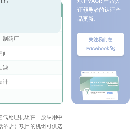
球 HVACR 产品认
证领导者的认证产
品更新。
、制药厂
关注我们在
Facebook 🚀
表面
过滤
设计
空气处理机组在一般应用中
括酒店）项目的机组可供选