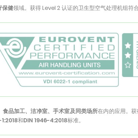
疗保健
领域。获得 Level 2 认证的卫生型空气处理机组符
、食品加工、洁净室、手术室及同类场所
在内的应用。获得 
-1:2018
和
DIN 1946-4:2018
标准。