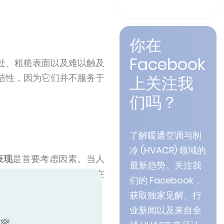
你在
Facebook
处、粗糙表面以及难以触及
洁性，因为它们并不服务于
上关注我
们吗？
了解暖通空调与制
冷 (HVACR) 领域的
表现
是首要考虑因素。当人
最新趋势。关注我
选择。这就是为什么我们在
们的 Facebook，
获取独家见解、行
业新闻以及来自全
内容。