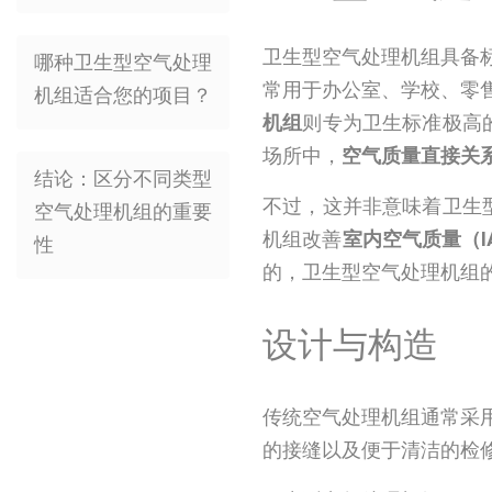
卫生型空气处理机组具备
哪种卫生型空气处理
常用于办公室、学校、零
机组适合您的项目？
机组
则专为卫生标准极高
场所中，
空气质量直接关
结论：区分不同类型
不过，这并非意味着卫生
空气处理机组的重要
机组改善
室内空气质量（I
性
的，卫生型空气处理机组
设计与构造
传统空气处理机组通常采
的接缝以及便于清洁的检