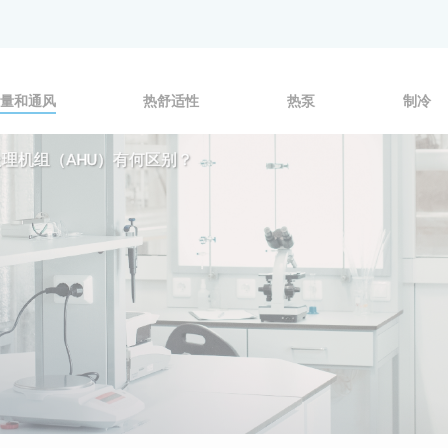
量和通风
热舒适性
热泵
制冷
理机组（AHU）有何区别？