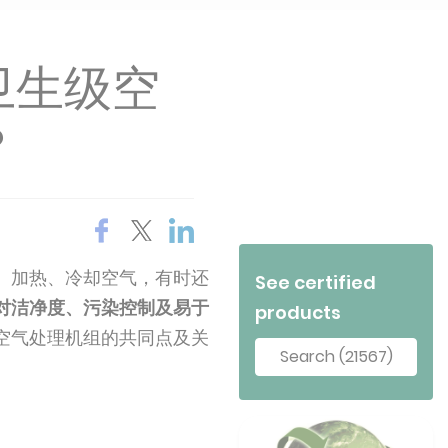
卫生级空
？
、加热、冷却空气，有时还
See certified
对洁净度、污染控制及易于
products
空气处理机组的共同点及关
Search (21567)