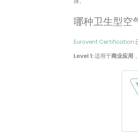
择。
哪种卫生型空
Eurovent Certification
Level 1:
适用于
商业应用