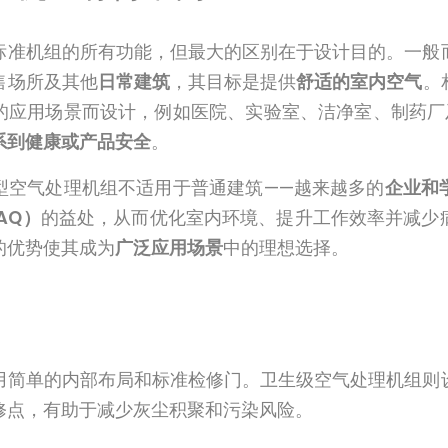
标准机组的所有功能，但最大的区别在于设计目的。一般
售场所及其他
日常建筑
，其目标是提供
舒适的室内空气
。
的应用场景而设计，例如医院、实验室、洁净室、制药厂
系到健康或产品安全
。
型空气处理机组不适用于普通建筑——越来越多的
企业和
AQ）
的益处，从而优化室内环境、提升工作效率并减少
的优势使其成为
广泛应用场景
中的理想选择。
用简单的内部布局和标准检修门。卫生级空气处理机组则
修点，有助于减少灰尘积聚和污染风险。