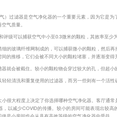
粒空气）过滤器是空气净化器的一个重要元素，因为它是为
善空气质量。
和评级可以捕获空气中小至0.3微米的颗粒，其效率至少为9
精细的玻璃纤维网制成的，可以捕获微小的颗粒，然后再
时间的推移，它们会被不同大小的颗粒堵塞，并逐渐变得
滤器就会被截住。较小的颗粒物会穿过较大的孔，但超小
以轻轻清洗和重复使用的过滤器，而另一些则有一个活性
大小很大程度上决定了你选择哪种空气净化器。客厅通常
器，以减少COVID的传播。较小的房间可能表现出较高
即使是小房间也会从具有高效等级的空气净化器中受益。