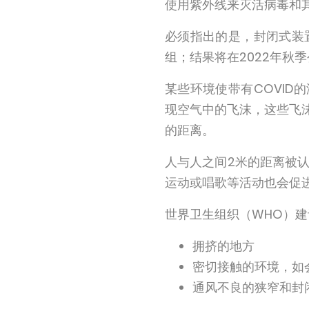
使用紫外线来灭活病毒和
必须指出的是，封闭式装
组；结果将在2022年秋
某些环境使带有COVI
现空气中的飞沫，这些飞
的距离。
人与人之间2米的距离被认
运动或唱歌等活动也会促
世界卫生组织（WHO）建议
拥挤的地方
密切接触的环境，如
通风不良的狭窄和封