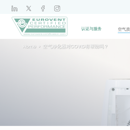
认证与服务
空气质
Home
空气净化器对COVID有帮助吗？