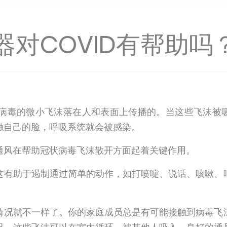
器对COVID有帮助吗
携带病毒的微小飞沫落在人和表面上传播的。当这些飞沫被
触自己的脸，呼吸系统就会被感染。
通风在帮助冠状病毒飞沫散开方面起着关键作用。
这有助于遏制通过简单的动作，如打喷嚏、说话、咳嗽、
情况就不一样了。你的家庭成员总是有可能接触到病毒飞