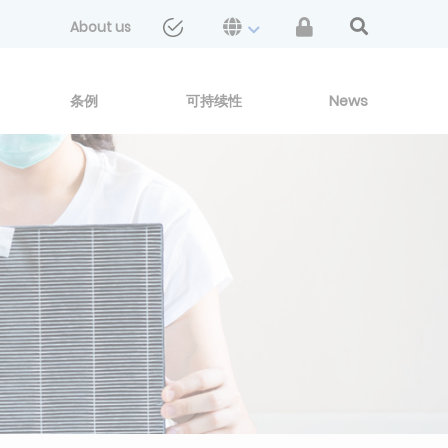
About us
条例
可持续性
News