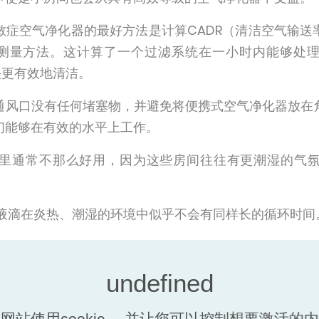
敏症空气净化器的最好方法是计算CADR（清洁空气输送
的测量方法。这计算了一个过滤系统在一小时内能够处
快更有效地清洁。
通风口没有任何堵塞物，并避免将便携式空气净化器放在
们能够在有效的水平上工作。
里通常不那么好用，因为这些房间往往有更潮湿的气
毒液滴在炎热、潮湿的环境中似乎不会有同样长的循环时间
净化器被纳入内置空调系统。但随着一系列便携式空气净
器不能100%地去除空气中的病毒，但它们将在很大程度上
网站使用cookie， 并让您可以控制想要激活的