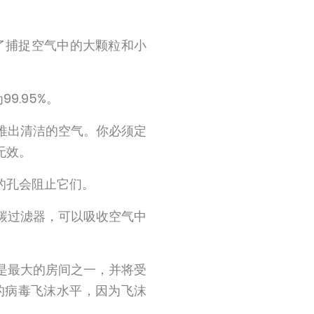
了捕捉空气中的大颗粒和小
9.95%。
推出清洁的空气。你必须定
无效。
的孔会阻止它们。
碳过滤器，可以吸收空气中
是最大的房间之一，并将受
的病毒飞沫水平，因为飞沫