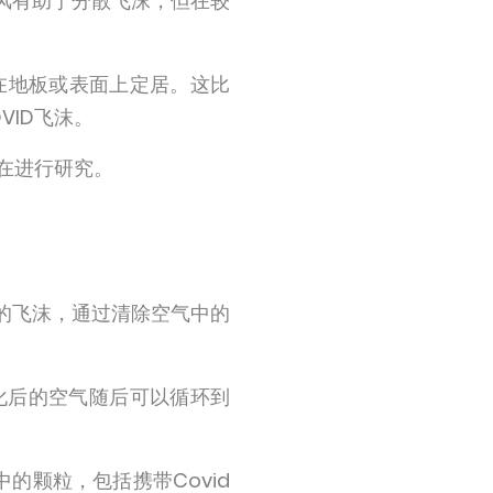
风有助于分散飞沫，但在较
在地板或表面上定居。这比
VID飞沫。
在进行研究。
的飞沫，通过清除空气中的
化后的空气随后可以循环到
的颗粒，包括携带Covid