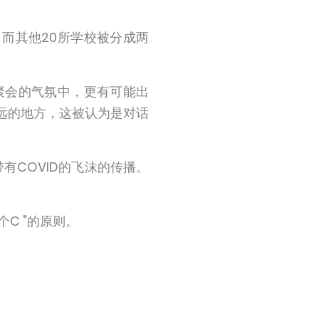
而其他20所学校被分成两
聚会的气氛中，更有可能出
远的地方，这被认为是对话
有COVID的飞沫的传播。
C "的原则。