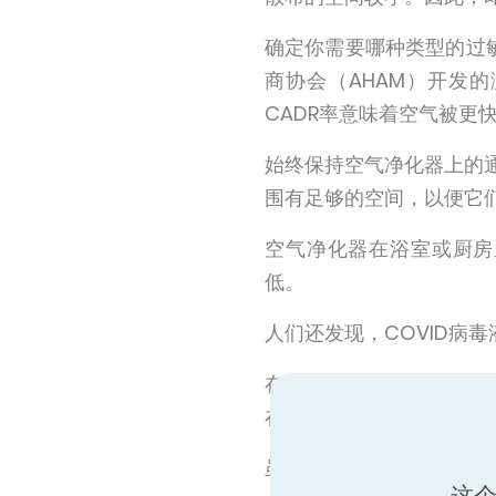
确定你需要哪种类型的过
商协会（AHAM）开发
CADR率意味着空气被更
始终保持空气净化器上的
围有足够的空间，以便它
空气净化器在浴室或厨房
低。
人们还发现，COVID病
在许多商业建筑中，空气
在桌子上的型号。
虽然COVID的空气净化
这个