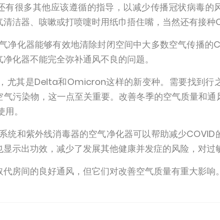
外，还有很多其他应该遵循的指导，以减少传播冠状病毒
清洁器、咳嗽或打喷嚏时用纸巾捂住嘴，当然还有接种CO
空气净化器能够有效地清除封闭空间中大多数空气传播的C
气净化器不能完全弥补通风不良的问题。
，尤其是Delta和Omicron这样的新变种。需要找
空气污染物，这一点至关重要。改善冬季的空气质量和通
使用。
滤系统和紫外线消毒器的空气净化器可以帮助减少COVI
也显示出功效，减少了发展其他健康并发症的风险，对过
取代房间的良好通风，但它们对改善空气质量有重大影响