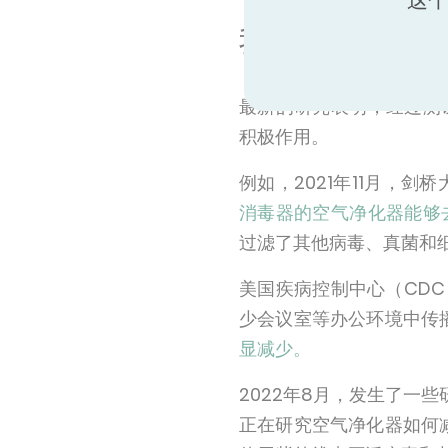
我们如何减少空
最新的研究表明，经过测
积极作用。
例如，2021年11月，
消毒器的空气净化器能够
过滤了其他病毒、真菌和细
美国疾病控制中心（CDC
少会议室等办公环境中传播
显减少。
2022年8月，发生了一
正在研究空气净化器如何减