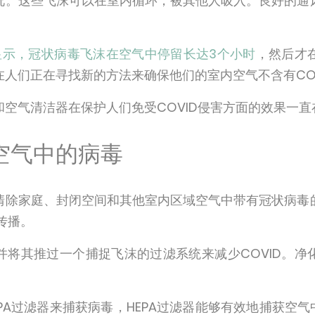
况。这些飞沫可以在室内循环，被其他人吸入。良好的通
。
研究显示，冠状病毒飞沫在空气中停留长达3个小时
，然后才
人们正在寻找新的方法来确保他们的室内空气不含有CO
空气清洁器在保护人们免受COVID侵害方面的效果一直
空气中的病毒
清除家庭、封闭空间和其他室内区域空气中带有冠状病毒
的传播。
并将其推过一个捕捉飞沫的过滤系统来减少COVID。净
PA过滤器来捕获病毒，HEPA过滤器能够有效地捕获空气中