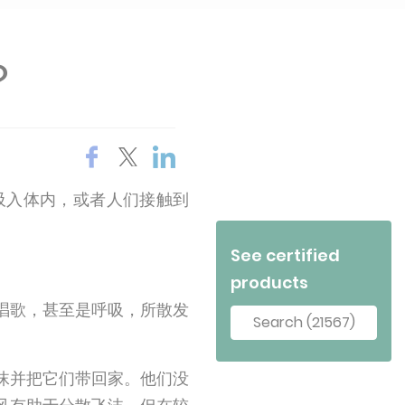
？
吸入体内，或者人们接触到
See certified
products
唱歌，甚至是呼吸，所散发
Search (21567)
沫并把它们带回家。他们没