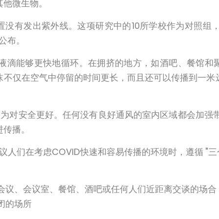
其他微生物。
置没有发出紫外线。这项研究中的10所学校作为对照组，
季公布。
D的液滴能够更快地循环。在拥挤的地方，如酒吧、餐馆和
沫不仅在空气中停留的时间更长，而且还可以传播到一米
为对安全更好。任何没有良好通风的室内区域都会加强带
进传播。
人们在考虑COVID快速和容易传播的环境时，遵循 "三个
会议、会议室、餐馆、酒吧或任何人们近距离交谈的场合
闭的场所