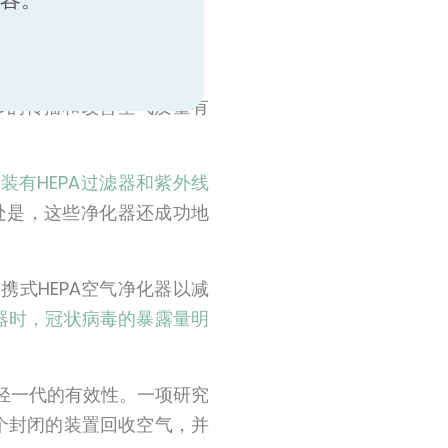
风险？
D的传播和改善空气质量有
装有HEPA过滤器和紫外线
好处是，这些净化器还成功地
携式HEPA空气净化器以减
化器时，冠状病毒的暴露量明
年轻一代的有效性。一项研究
一个封闭的装置回收空气，并