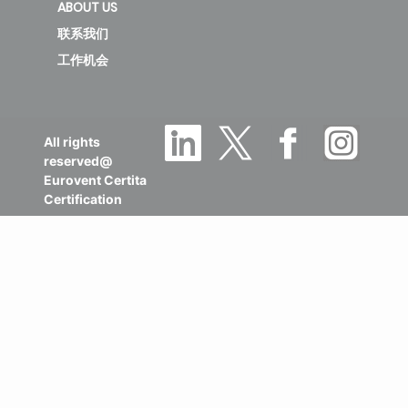
ABOUT US
联系我们
工作机会
All rights
reserved@
Eurovent Certita
Certification