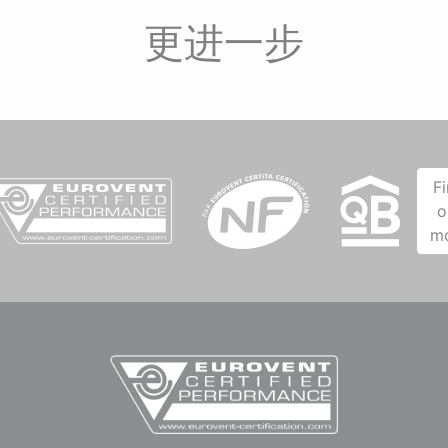
更进一步
F
o
m