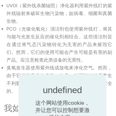
UVGI（紫外线杀菌辐照）净化器利用紫外线灯的紫
外线辐射来破坏生物污染物，如病毒、细菌和真菌
生物。
PCO（光催化氧化）清洁剂也使用紫外线灯，将其
与能与光发生反应的催化剂相结合。这些清洁剂旨
在通过将气态污染物转化为无害的产品来摧毁它
们。然而，它们的使用可能会产生可能是有害的副
产品。应注意检查此类设备的无害性。
臭氧发生器使用紫外线或放电来净化空气。然而，
由于它们有意排放臭氧，这是一种可能对健康产生
不利影响的肺部刺激物，因此在室内使用是不安全
的。
这个网站使用cookie，
我如何选择空气净化器？
并让您可以控制想要激