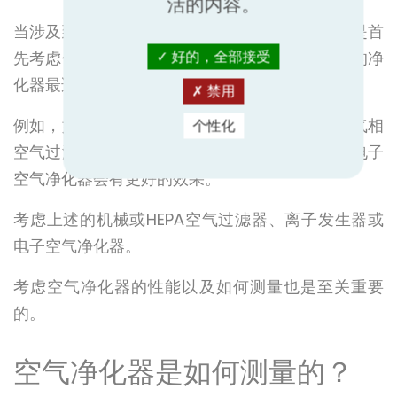
活的内容。
当涉及到为你选择理想的空气净化器时，重要的是首
先考虑你要清除什么类型的污染，以及什么类型的净
好的，全部接受
化器最适合这种情况。
禁用
例如，如果你试图清除环境中的宠物皮屑，使用气相
个性化
空气过滤器就不合适。你使用机械空气过滤器或电子
空气净化器会有更好的效果。
考虑上述的机械或HEPA空气过滤器、离子发生器或
电子空气净化器。
考虑空气净化器的性能以及如何测量也是至关重要
的。
空气净化器是如何测量的？