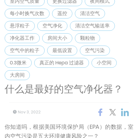
室内空气质量
更换过滤器
夜间模式
每小时换气次数
遥控
清洁空气
悬浮粒子
空气净化
清洁空气输送率
净化器工作
房间大小
颗粒物
空气中的粒子
最低设置
空气污染
0.3微米
真正的 Hepa 过滤器
小空间
大房间
什么是最好的空气净化器？
Nov 3, 2022
你知道吗，根据美国环境保护局（EPA）的数据，室
内空气污染是五大环境健康风险之一？