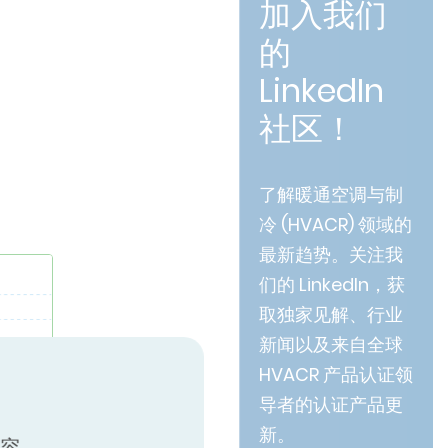
加入我们
的
LinkedIn
社区！
了解暖通空调与制
冷 (HVACR) 领域的
最新趋势。关注我
们的 LinkedIn，获
取独家见解、行业
新闻以及来自全球
HVACR 产品认证领
导者的认证产品更
新。
内容。