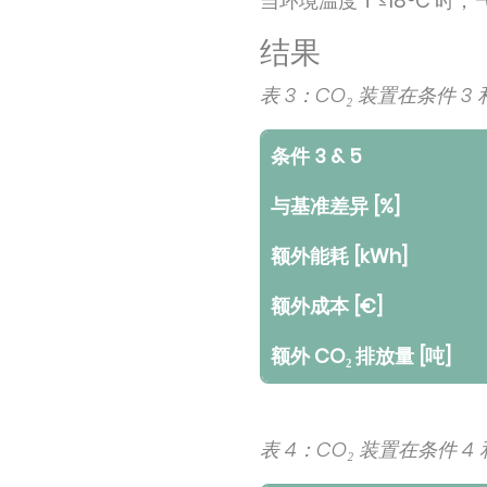
当环境温度 T ≤18°C 
结果
表 3：CO₂ 装置在条件 
条件 3 & 5
与基准差异 [%]
额外能耗 [kWh]
额外成本 [€]
额外 CO₂ 排放量 [吨]
表 4：CO₂ 装置在条件 