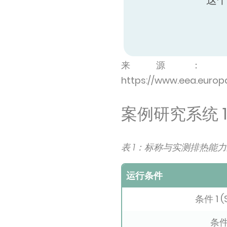
来源：[1] https://
https://www.eea.europa.
案例研究系统 
表 1：标称与实测排热能
运行条件
条件 1 (
条件