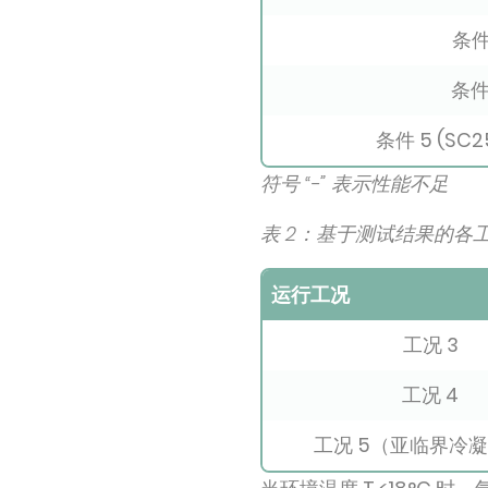
条件
条件
条件 5 (SC2
符号 “-” 表示性能不足
表 2：基于测试结果的各
运行工况
工况 3
工况 4
工况 5（亚临界冷