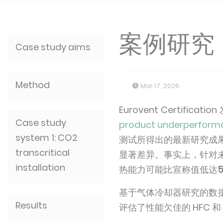
案例研究
Case study aims
Method
Mar 17, 2026
Eurovent Certifica
Case study
product underperform
system 1: CO2
测试所得出的最新研究成
transcritical
显著差异。事实上，针对
installation
热能力可能比宣称值低达
基于气体冷却器研究的数据以
Results
评估了性能欠佳的 HFC 和