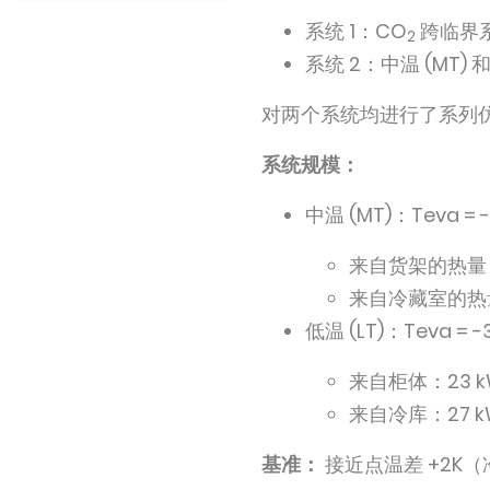
系统 1：CO
跨临界
2
系统 2：中温 (MT) 和
对两个系统均进行了系列
系统规模：
中温 (MT)：Teva = -
来自货架的热量：1
来自冷藏室的热量
低温 (LT)：Teva = -
来自柜体：23 k
来自冷库：27 k
基准：
接近点温差 +2K（