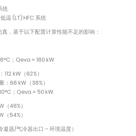
系统
低温 (LT) HFC 系统
仿真，基于以下配置计算性能不足的影响：
8°C；Qeva = 180 kW
12 kW（62%）
：68 kW（38%）
30°C；Qeva = 50 kW
W（46%）
W（54%）
冷凝器/气冷器出口 – 环境温度）