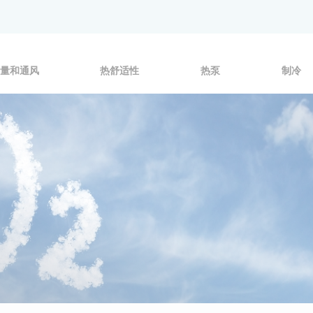
量和通风
热舒适性
热泵
制冷