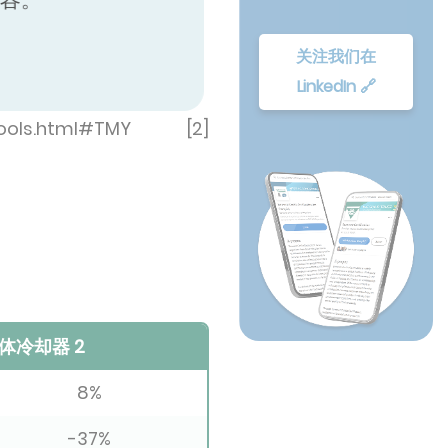
关注我们在
LinkedIn 🔗
ols.html#TMY [2]
体冷却器 2
8%
-37%