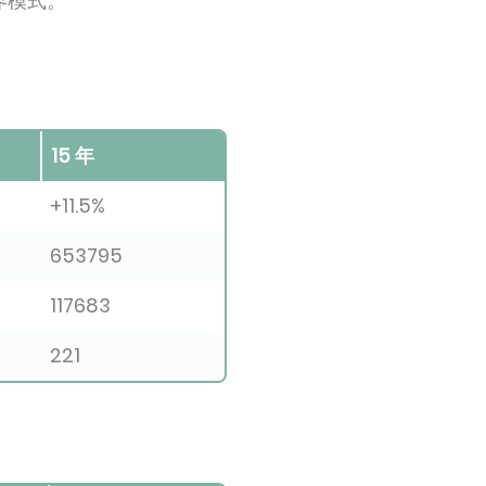
临界模式。
15 年
+11.5%
653795
117683
221