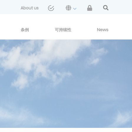
About us
条例
可持续性
News