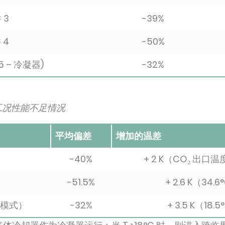
 3
-39%
 4
-50%
5 – 冷凝器)
-32%
工况性能不足情况
平均偏差
增加的温差
-40%
+ 2 K（CO₂ 出口温度
-51.5%
+ 2.6 K（34.
凝模式）
-32%
+ 3.5 K（18.