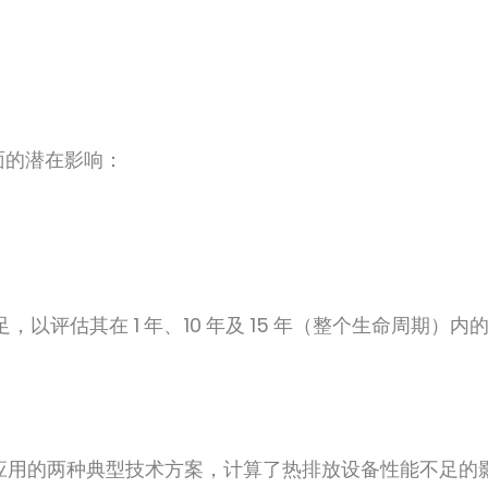
方面的潜在影响：
，以评估其在 1 年、10 年及 15 年（整个生命周期）内
应用的两种典型技术方案，计算了热排放设备性能不足的