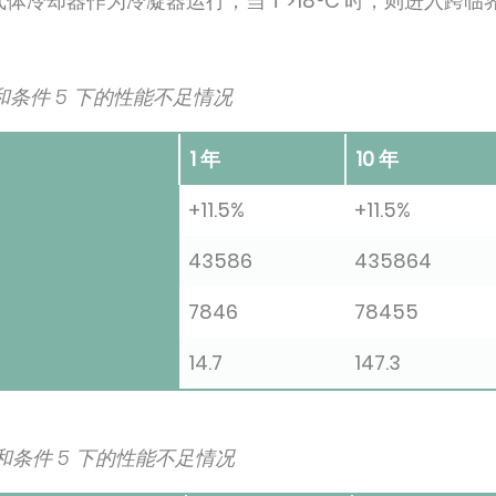
时，气体冷却器作为冷凝器运行；当 T >18°C 时，则进入跨
3 和条件 5 下的性能不足情况
1 年
10 年
+11.5%
+11.5%
43586
435864
7846
78455
14.7
147.3
4 和条件 5 下的性能不足情况