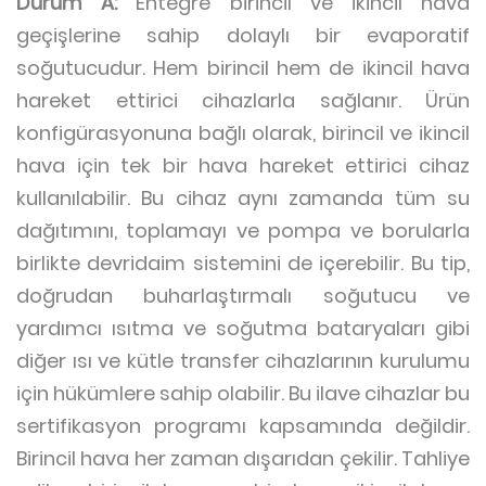
Durum A:
Entegre birincil ve ikincil hava
geçişlerine sahip dolaylı bir evaporatif
soğutucudur. Hem birincil hem de ikincil hava
hareket ettirici cihazlarla sağlanır. Ürün
konfigürasyonuna bağlı olarak, birincil ve ikincil
hava için tek bir hava hareket ettirici cihaz
kullanılabilir. Bu cihaz aynı zamanda tüm su
dağıtımını, toplamayı ve pompa ve borularla
birlikte devridaim sistemini de içerebilir. Bu tip,
doğrudan buharlaştırmalı soğutucu ve
yardımcı ısıtma ve soğutma bataryaları gibi
diğer ısı ve kütle transfer cihazlarının kurulumu
için hükümlere sahip olabilir. Bu ilave cihazlar bu
sertifikasyon programı kapsamında değildir.
Birincil hava her zaman dışarıdan çekilir. Tahliye