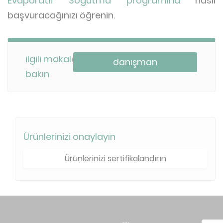
Evaporatif Soğutma programına
nasıl
başvuracağınızı öğrenin.
ilgili makalelere
danışman
bakın
Ürünlerinizi onaylayın
Ürünlerinizi sertifikalandırın