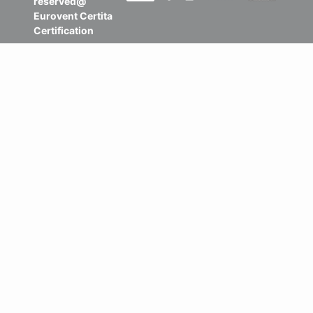
reserved@
Eurovent Certita
Certification