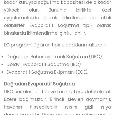
kadar kuruysa soğutma kapasitesi de o kadar
yüksek olur. Bununla birlikte, özel
uygulamalarda nemli iklimlerde de etkili
olabilirler. Evaporatif soğutma tipik olarak
binalarda iklimlendirme için kullanılır.
EC programı üç ürün tipine odaklanmaktadır:
Doğrudan Buharlaştırmalı Soğutma (DEC)
Dolaylı Evaporatif Soğutma (IEC)
Evaporatif Soğutma Ekipmanı (ECE).
Doğrudan Evaporatif Soğutma
DEC üniteleri, bir fan ve fan motoru dahil olmak
üzere bağımsızdır. Birincil işlevleri doymamış
havanın hissedilebilir ısısını gizli ısıya
dönüştürmektir. Doymamış hava kabine geçer