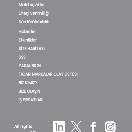
Mali teşvikler
Enerji verimliliği
Sürdürülebilirlik
Haberler
Etkinlikler
SİTE HARİTASI
SSS
YASAL BILGI
TICARI MARKALAR OLAY LISTESI
BIZ KIMIZ?
BIZE ULAŞIN
İŞ FIRSATLARI
All rights