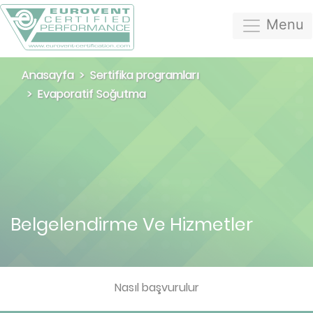
Menu
Anasayfa
Sertifika programları
Evaporatif Soğutma
Belgelendirme Ve Hizmetler
Nasıl başvurulur