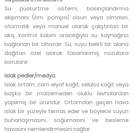
Su püskürtme sistemi, basınçlandırma
ekipmanı (örn. pompa) olsun veya olmasın,
otomatik veya manuel olarak çalıştırılan bir
akış kontrol kabini aracılığıyla su kaynağına
bağlanan bir cihazdır. Su, suyu belirli bir alana
dağıtan özel olarak tasarlanmış nozullara
borulanır.
Islak pedler/medya
Islak ortam, cam elyaf kağıt, selüloz kağıt veya
başka bir malzemeden oluklu levhalardan
yapılmış bir üründür. Ortamdan geçen hava
ıslak bir yüzeyle temas eder ve böylece suyun
buharlaşmasını, soğumasını ve besleme
havasını nemlendirmesini sağlar.