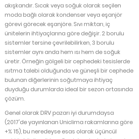
akışkandır. Sıcak veya soğuk olarak seçilen
moda bağlı olarak kondenser veya eşanjör
görevi görecek eşanjöre. Sıvı miktarı, iç
ünitelerin ihtiyaçlarına göre değişir. 2 borulu
sistemler tersine çevrilebilirken, 3 borulu
sistemler aynı anda hem ısı hem de soğuk
üretir. Örneğin gölgeli bir cephedeki tesislerde
ısıtma talebi olduğunda ve güneşli bir cephede
bulunan diğerlerinin soğutmaya ihtiyaç
duyduğu durumlarda ideal bir sezon ortasında
çözüm.
Genel olarak DRV pazarı iyi durumdaysa
(2017'de yayınlanan Uniclima rakamlarına göre
+% 15), bu neredeyse esas olarak üçüncül