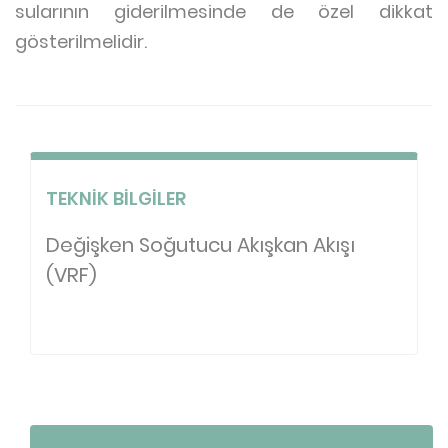
sularının giderilmesinde de özel dikkat
gösterilmelidir.
TEKNIK BILGILER
Değişken Soğutucu Akışkan Akışı
(VRF)