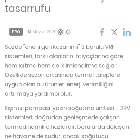
tasarrufu
PRO
May 4, 2020
Sözde "enerji geri kazanımı" 3 borulu VRF
sistemleri, farklı alanların ihtiyaçlarına göre
hem ısıtma hem de iklimlendirme sağlar.
Özellikle sezon ortasında termal taleplere
uygun olan bu ürünler, enerji verimliliğini
artırmaya yardımcı olur.
Kışın ısı pompası, yazın soğutma ünitesi ... DRV
sistemleri, doğrudan genleşmede çalışan
termodinamik cihazlardır: borularda dolaşan
ne hava ne de sudur, ancak soğutucu