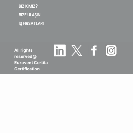
BIZ KIMIZ?
BIZE ULAŞIN
İŞ FIRSATLARI
All rights
reserved@
Eurovent Certita
Certification