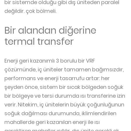
bir sistemde olduğu gibi dış üniteden paralel
değildir. çok bölmeli.
Bir alandan diğerine
termal transfer
Enerji geri kazanımlı 3 borulu bir VRF
çözümünde, iç üniteler tamamen bağımsızdır,
performans ve enerji tasarrufu artar: her
şeyden önce, sistem bir sıcak bölgeden soğuk
bir bölgeye ve tersi durumda ısı transferine izin
verir. Nitekim, iç ünitelerin büyük çoğunluğunun
soğuk dağılması durumunda, iklimlendirilen
mahallerde geri kazanılan enerji ile ısı
gerektiren mahaller ısıtılır, dış ünite gerekli ek