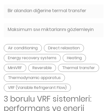
Bir alandan diğerine termal transfer
Maksimum sıvı miktarlarını gözlemleyin
Air conditioning
Direct relaxation
Energy recovery systems
Heating
MiniVRF
Reversible
Thermal transfer
Thermodynamic apparatus
VRF (Variable Refrigerant Flow)
3 borulu VRF sistemleri:
performans ve enerji