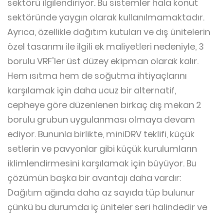
sektörü ilgilendiriyor. Bu sistemler hala konut
sektöründe yaygın olarak kullanılmamaktadır.
Ayrıca, özellikle dağıtım kutuları ve dış ünitelerin
özel tasarımı ile ilgili ek maliyetleri nedeniyle, 3
borulu VRF'ler üst düzey ekipman olarak kalır.
Hem ısıtma hem de soğutma ihtiyaçlarını
karşılamak için daha ucuz bir alternatif,
cepheye göre düzenlenen birkaç dış mekan 2
borulu grubun uygulanması olmaya devam
ediyor. Bununla birlikte, miniDRV teklifi, küçük
setlerin ve pavyonlar gibi küçük kurulumların
iklimlendirmesini karşılamak için büyüyor. Bu
çözümün başka bir avantajı daha vardır:
Dağıtım ağında daha az sayıda tüp bulunur
çünkü bu durumda iç üniteler seri halindedir ve