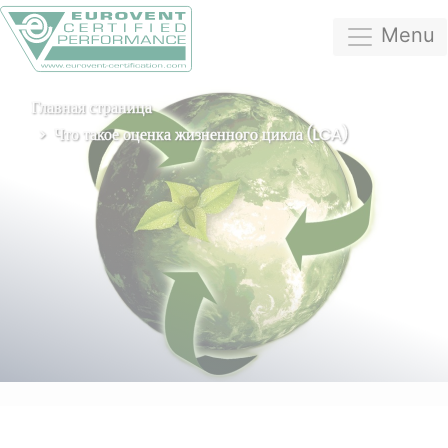
Menu
Главная страница
Что такое оценка жизненного цикла (LCA)