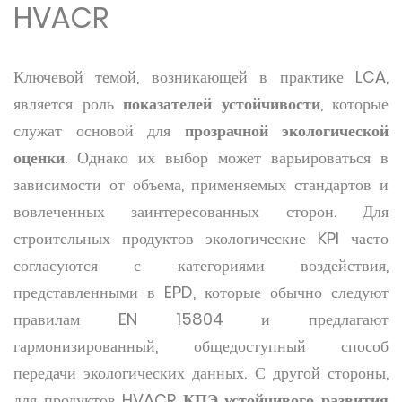
HVACR
Ключевой темой, возникающей в практике LCA,
является роль
показателей устойчивости
, которые
служат основой для
прозрачной экологической
оценки
. Однако их выбор может варьироваться в
зависимости от объема, применяемых стандартов и
вовлеченных заинтересованных сторон. Для
строительных продуктов экологические KPI часто
согласуются с категориями воздействия,
представленными в EPD, которые обычно следуют
правилам EN 15804 и предлагают
гармонизированный, общедоступный способ
передачи экологических данных. С другой стороны,
для продуктов HVACR
КПЭ устойчивого развития