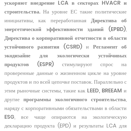
ускоряют внедрение LCA в секторах HVACR и
строительства.
На уровне ЕС такие политические
инициативы, как переработанная
Директива об
энергетической эффективности зданий (EPBD)
,
Директива о корпоративной отчетности в области
устойчивого развития (CSRD)
и
Регламент об
экодизайне для экологически устойчивых
продуктов (ESPR)
стимулируют спрос на
проверенные данные о жизненном цикле на уровне
продуктов и по всей цепочке поставок. Параллельно с
этим рыночные системы, такие как
LEED, BREEAM
и
другие
программы экологичного строительства
,
наряду с корпоративными обязательствами в области
ESG
, все чаще опираются на экологическую
декларацию продукта (EPD) и результаты LCA для