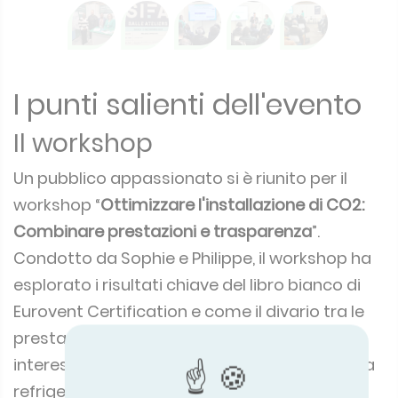
I punti salienti dell'evento
Il workshop
Un pubblico appassionato si è riunito per il
workshop “
Ottimizzare l'installazione di CO2:
Combinare prestazioni e trasparenza
”.
Condotto da Sophie e Philippe, il workshop ha
esplorato i risultati chiave del libro bianco di
Eurovent Certification e come il divario tra le
prestazioni previste e quelle effettive possa
interessare tutti gli operatori del settore della
refrigerazione. Accompagnando i delegati in