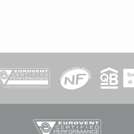
Sc
di