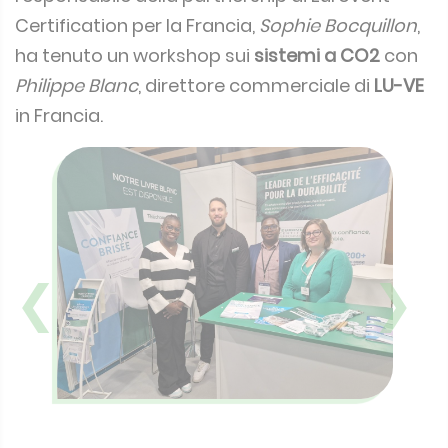
Certification per la Francia,
Sophie Bocquillon
,
ha tenuto un workshop sui
sistemi a CO2
con
Philippe Blanc
, direttore commerciale di
LU-VE
in Francia.
❮
❯