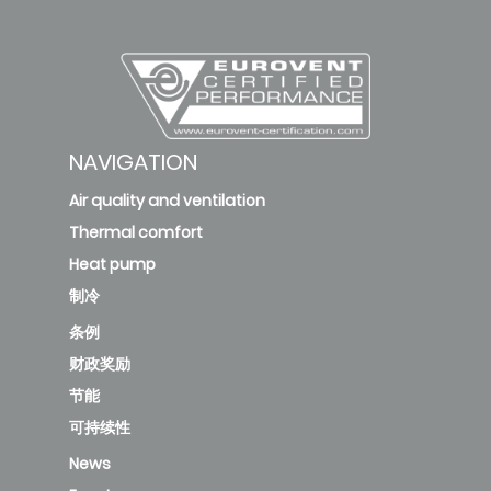
NAVIGATION
Air quality and ventilation
Thermal comfort
Heat pump
制冷
条例
财政奖励
节能
可持续性
News