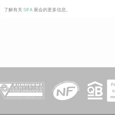
了解有关
SIFA
展会的更多信息。
F
o
m