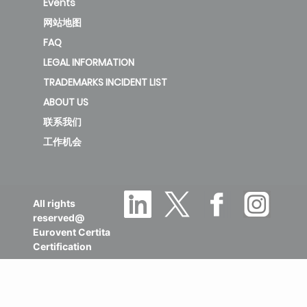
Events
网站地图
FAQ
LEGAL INFORMATION
TRADEMARKS INCIDENT LIST
ABOUT US
联系我们
工作机会
All rights
reserved@
Eurovent Certita
Certification