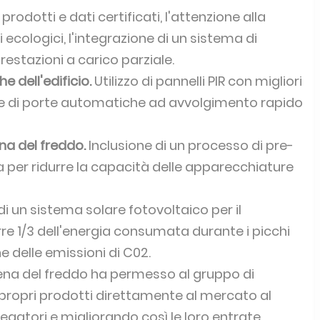
 prodotti e dati certificati, l'attenzione alla
 ecologici, l'integrazione di un sistema di
restazioni a carico parziale.
e dell'edificio.
Utilizzo di pannelli PIR con migliori
 e di porte automatiche ad avvolgimento rapido
na del freddo.
Inclusione di un processo di pre-
per ridurre la capacità delle apparecchiature
i un sistema solare fotovoltaico per il
re 1/3 dell'energia consumata durante i picchi
 delle emissioni di C02.
ena del freddo ha permesso al gruppo di
 i propri prodotti direttamente al mercato al
egatori e migliorando così le loro entrate.