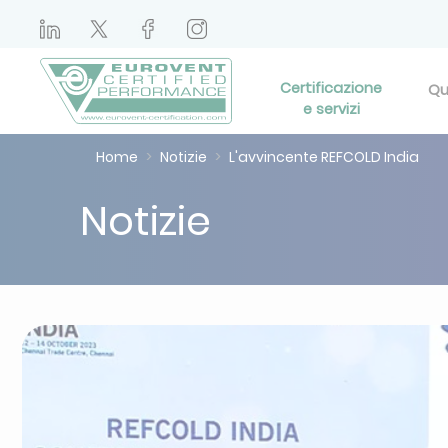
Certificazione
Qu
e servizi
Home
Notizie
L'avvincente REFCOLD India
Notizie