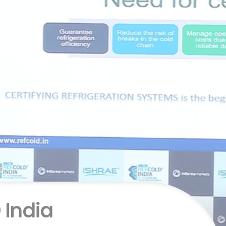
 India