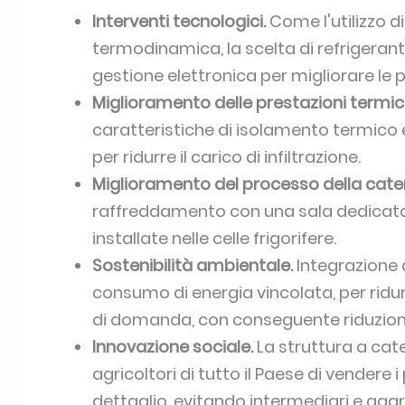
Interventi tecnologici.
Come l'utilizzo di
termodinamica, la scelta di refrigeranti
gestione elettronica per migliorare le p
Miglioramento delle prestazioni termich
caratteristiche di isolamento termico
per ridurre il carico di infiltrazione.
Miglioramento del processo della cate
raffreddamento con una sala dedicata 
installate nelle celle frigorifere.
Sostenibilità ambientale.
Integrazione d
consumo di energia vincolata, per ridur
di domanda, con conseguente riduzione
Innovazione sociale.
La struttura a cat
agricoltori di tutto il Paese di vendere
dettaglio, evitando intermediari e aggr