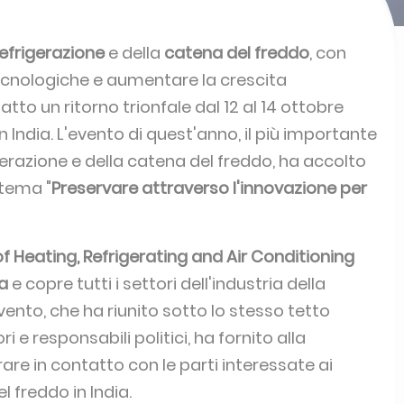
efrigerazione
e della
catena del freddo
, con
i tecnologiche e aumentare la crescita
atto un ritorno trionfale dal 12 al 14 ottobre
 India. L'evento di quest'anno, il più importante
igerazione e della catena del freddo, ha accolto
 tema "
Preservare attraverso l'innovazione per
of Heating, Refrigerating and Air Conditioning
a
e copre tutti i settori dell'industria della
vento, che ha riunito sotto lo stesso tetto
ri e responsabili politici, ha fornito alla
re in contatto con le parti interessate ai
l freddo in India.