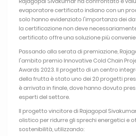
Rajagopal Sivakumar ha confrontato e valut
evaporatore certificato indiano con un prodo
solo hanno evidenziato l'importanza dei dat
la certificazione non deve necessariament
certificato offre una soluzione più convenie
Passando alla serata di premiazione, Rajag
l'ambito premio Innovative Cold Chain Proj
Awards 2023. Il progetto di un centro integr
della frutta è stato uno dei 20 progetti pres
è arrivata in finale, dove hanno dovuto pres
esperti del settore.
Il progetto vincitore di Rajagopal Sivakumar
olistico per ridurre gli sprechi energetici e 
sostenibilità, utilizzando: