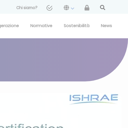
Chi siamo?
gerazione
Normative
Sostenibilità
News