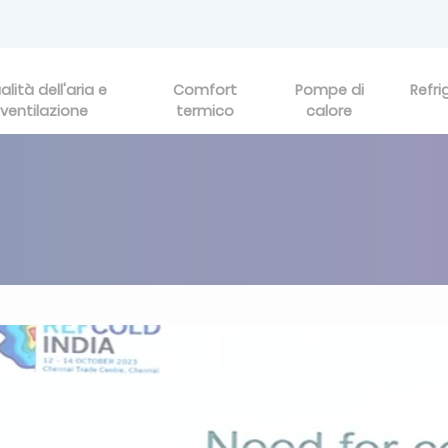
alità dell'aria e
Comfort
Pompe di
Refri
ventilazione
termico
calore