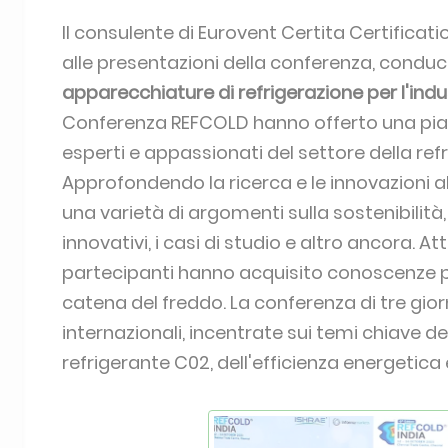
Il consulente di Eurovent Certita Certificati
alle presentazioni della conferenza, conduc
apparecchiature di refrigerazione per l'indu
Conferenza REFCOLD hanno offerto una pia
esperti e appassionati del settore della ref
Approfondendo la ricerca e le innovazioni a
una varietà di argomenti sulla sostenibilità, i
innovativi, i casi di studio e altro ancora. A
partecipanti hanno acquisito conoscenze pr
catena del freddo. La conferenza di tre giorni
internazionali, incentrate sui temi chiave d
refrigerante C02, dell'efficienza energetica