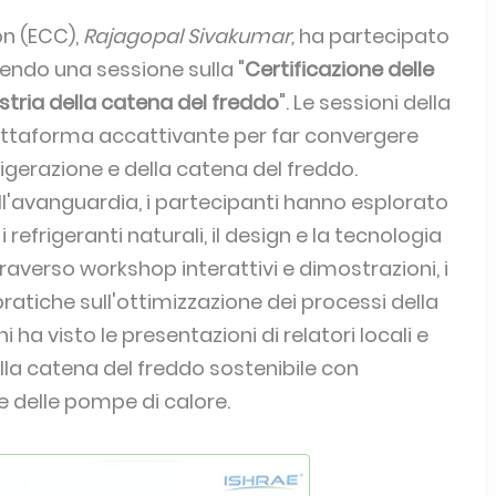
on (ECC),
Rajagopal Sivakumar,
ha partecipato
endo una sessione sulla "
Certificazione delle
stria della catena del freddo
". Le sessioni della
ttaforma accattivante per far convergere
rigerazione e della catena del freddo.
ll'avanguardia, i partecipanti hanno esplorato
 refrigeranti naturali, il design e la tecnologia
ttraverso workshop interattivi e dimostrazioni, i
atiche sull'ottimizzazione dei processi della
 ha visto le presentazioni di relatori locali e
ella catena del freddo sostenibile con
 e delle pompe di calore.