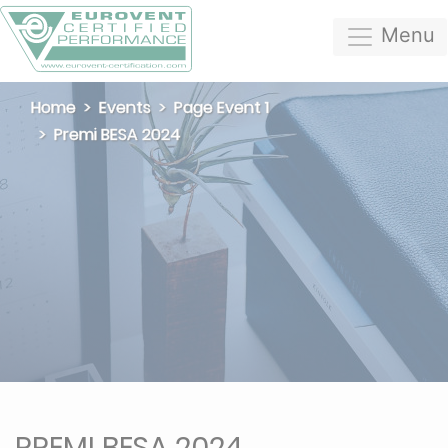
Menu
Home
Events
Page Event 1
Premi BESA 2024
PREMI BESA 2024