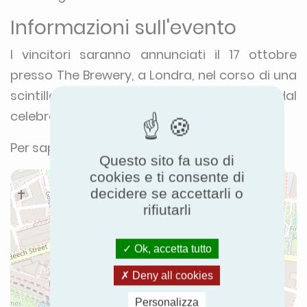
Informazioni sull'evento
I vincitori saranno annunciati il 17 ottobre
presso The Brewery, a Londra, nel corso di una
scintillante cena di premiazione, condotta dal
celebre presentatore Tom Ward.
Per saperne di più:
www.thebesa.com
Questo sito fa uso di
cookies e ti consente di
decidere se accettarli o
rifiutarli
Ok, accetta tutto
Deny all cookies
Personalizza