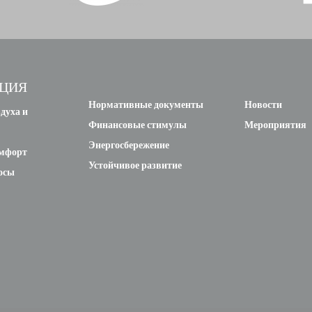
ЦИЯ
Нормативные документы
Новости
духа и
Финансовые стимулы
Мероприятия
Энергосбережение
омфорт
Устойчивое развитие
осы