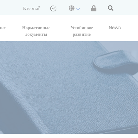
Кто мы?
ние
Нормативные
Устойчивое
News
документы
развитие