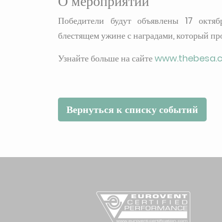
О мероприятии
Победители будут объявлены 17 октя
блестящем ужине с наградами, который пр
Узнайте больше на сайте
www.thebesa.
Вернуться к списку событий