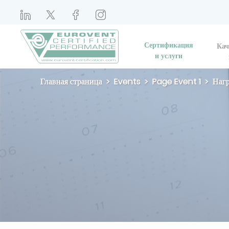
Сертификация
Кач
и услуги
Главная страница
Events
Page Event 1
Наг