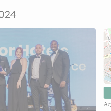
024
Ад