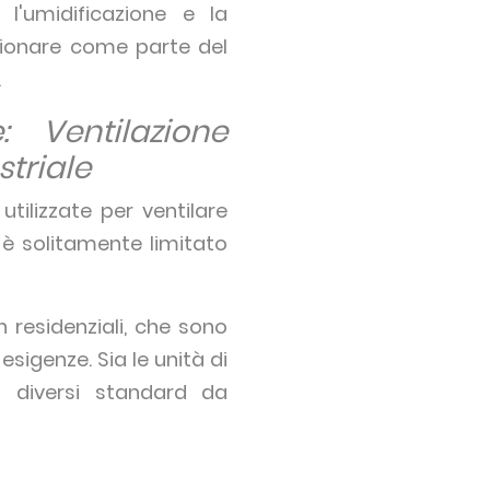
l'umidificazione e la
ionare come parte del
.
 Ventilazione
striale
tilizzate per ventilare
a è solitamente limitato
residenziali, che sono
esigenze. Sia le unità di
no diversi standard da