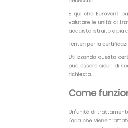
necessari.
È qui che Eurovent può
valutare le unità di t
acquisto istruito e più a
I criteri per la certifi
Utilizzando questa cert
può essere sicuri di sc
richiesta.
Come funziona
Un'unità di trattament
l'aria che viene tratta