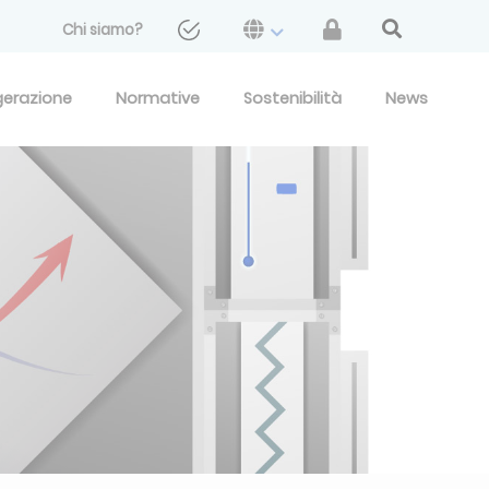
Chi siamo?
gerazione
Normative
Sostenibilità
News