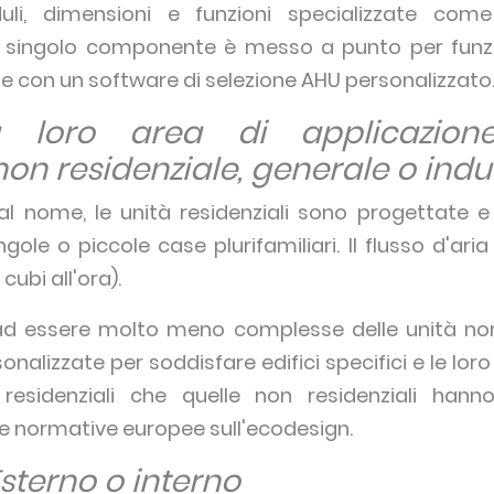
uli, dimensioni e funzioni specializzate come 
ni singolo componente è messo a punto per funz
 e con un software di selezione AHU personalizzato
 loro area di applicazione:
non residenziale, generale o indu
l nome, le unità residenziali sono progettate e u
ole o piccole case plurifamiliari. Il flusso d'ari
cubi all'ora).
 essere molto meno complesse delle unità non 
lizzate per soddisfare edifici specifici e le loro 
 residenziali che quelle non residenziali han
alle normative europee sull'ecodesign.
Esterno o interno