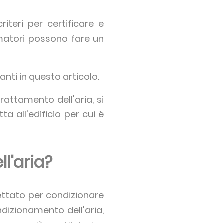
iteri per certificare e
umatori possono fare un
anti in questo articolo.
rattamento dell'aria, si
a all'edificio per cui è
l'aria?
ettato per condizionare
ndizionamento dell'aria,