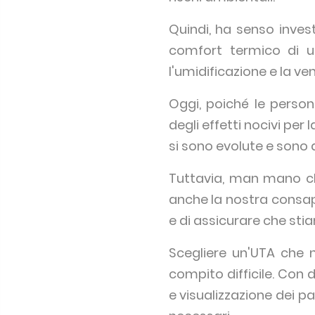
Quindi, ha senso invest
comfort termico di un 
l'umidificazione e la v
Oggi, poiché le person
degli effetti nocivi per 
si sono evolute e sono 
Tuttavia, man mano ch
anche la nostra consape
e di assicurare che st
Scegliere un'UTA che 
compito difficile. Con d
e visualizzazione dei p