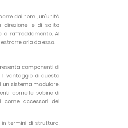
orre dai nomi, un'unità
 direzione, e di solito
o o raffreddamento. Al
d estrarre aria da esso.
 presenta componenti di
. Il vantaggio di questo
 di un sistema modulare.
enti, come le bobine di
ti come accessori del
in termini di struttura,