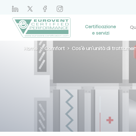
Certificazione
Qu
e servizi
Home
Comfort
Cos'è un'unità di trattamen