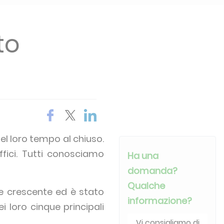
to
del loro tempo al chiuso
.
ffici. Tutti conosciamo
Ha una
domanda?
Qualche
ne crescente ed è stato
informazione?
 loro cinque principali
Vi consigliamo di