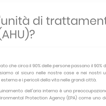
'unità di trattamen
 (AHU)?
ato che circa il 90% delle persone passano il 90% 
siamo al sicuro nelle nostre case e nei nostri u
esterna e i pericoli della vita nelle grandi città.
nquinamento dell'aria interna è una preoccupazio
ironmental Protection Agency (EPA) come uno dei