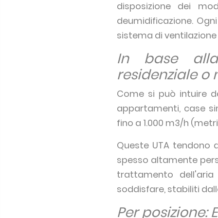
disposizione dei mod
deumidificazione. Og
sistema di ventilazione
In base alla
residenziale o 
Come si può intuire da
appartamenti, case sing
fino a 1.000 m3/h (metri 
Queste UTA tendono ad
spesso altamente persona
trattamento dell'aria
soddisfare, stabiliti d
Per posizione: 