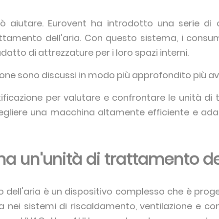
 aiutare. Eurovent ha introdotto una serie di cr
rattamento dell'aria. Con questo sistema, i cons
datto di attrezzature per i loro spazi interni.
cazione sono discussi in modo più approfondito più av
ificazione per valutare e confrontare le unità di t
egliere una macchina altamente efficiente e adatt
 un'unità di trattamento del
o dell'aria è un dispositivo complesso che è prog
ta nei sistemi di riscaldamento, ventilazione e co