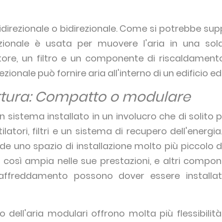
direzionale o bidirezionale. Come si potrebbe supp
ezionale è usata per muovere l'aria in una sola
ore, un filtro e un componente di riscaldament
ezionale può fornire aria all'interno di un edificio e
ruttura: Compatto o modulare
sistema installato in un involucro che di solito
latori, filtri e un sistema di recupero dell'energia
ede uno spazio di installazione molto più piccolo
 così ampia nelle sue prestazioni, e altri compon
affreddamento possono dover essere installa
 dell'aria modulari offrono molta più flessibilità 