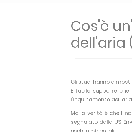
Cos'è un
dell'aria
Gli studi hanno dimostr
È facile supporre che 
l'inquinamento dell'aria 
Ma la verità è che l'i
segnalato dalla US Env
rischi ambientali.