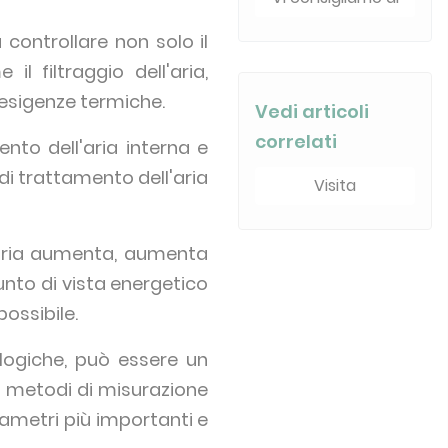
 controllare non solo il
l filtraggio dell'aria,
e esigenze termiche.
Vedi articoli
correlati
nto dell'aria interna e
à di trattamento dell'aria
Visita
'aria aumenta, aumenta
unto di vista energetico
ossibile.
logiche, può essere un
pri metodi di misurazione
rametri più importanti e