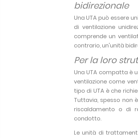
bidirezionale
Una UTA può essere uni
di ventilazione unidir
comprende un ventilat
contrario, un'unità bidir
Per la loro st
Una UTA compatta è un 
ventilazione come venti
tipo di UTA è che richi
Tuttavia, spesso non è
riscaldamento o di r
condotto.
Le unità di trattamento