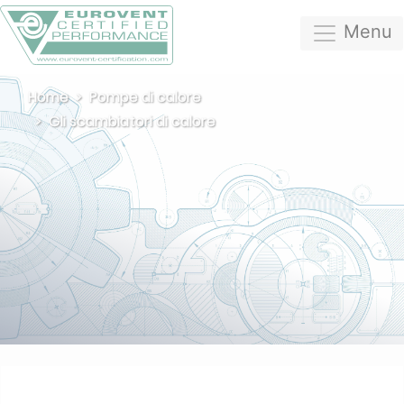
Menu
Home
Pompe di calore
Gli scambiatori di calore