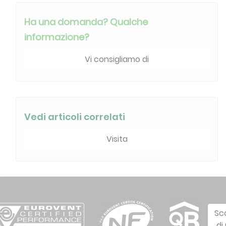
Ha una domanda? Qualche
informazione?
Vi consigliamo di
Vedi articoli correlati
Visita
Sc
di