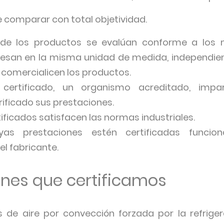
e comparar con total objetividad.
 de los productos se evalúan conforme a los mi
resan en la misma unidad de medida, independien
 comercialicen los productos.
ertificado, un organismo acreditado, imparc
ificado sus prestaciones.
ificados satisfacen las normas industriales.
as prestaciones estén certificadas funcio
el fabricante.
ones que certificamos
s de aire por convección forzada por la refriger