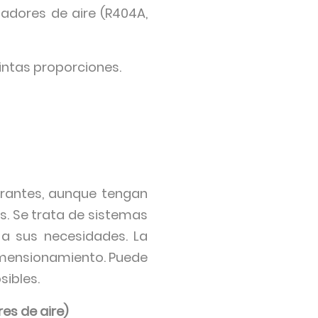
sadores de aire (R404A,
tintas proporciones.
erantes, aunque tengan
s. Se trata de sistemas
 a sus necesidades. La
imensionamiento. Puede
sibles.
es de aire)