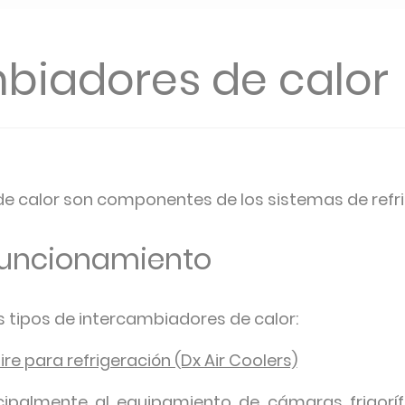
biadores de calor
e calor son componentes de los sistemas de refri
 funcionamiento
es tipos de intercambiadores de calor:
re para refrigeración (Dx Air Coolers)
ipalmente al equipamiento de cámaras frigorífic