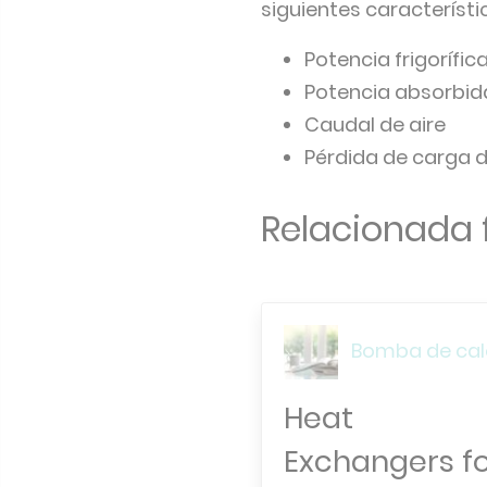
siguientes característi
Potencia frigorífic
Potencia absorbida
Caudal de aire
Pérdida de carga de
Relacionada 
Bomba de cal
Heat
Exchangers f