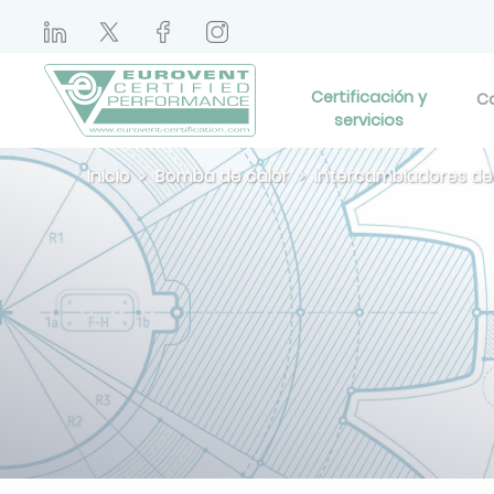
Certificación y
Ca
servicios
Inicio
Bomba de calor
Intercambiadores de