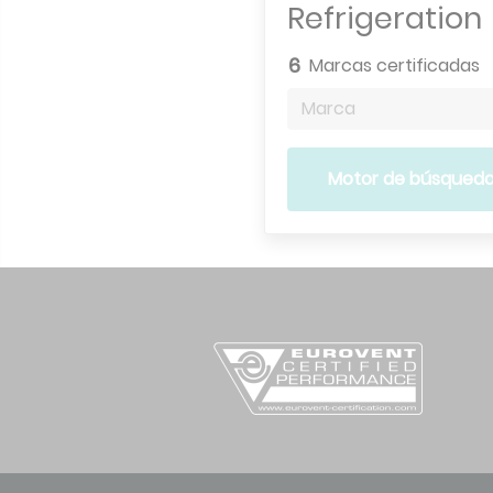
Refrigeration
6
Marcas certificadas
Marca
Motor de búsqued