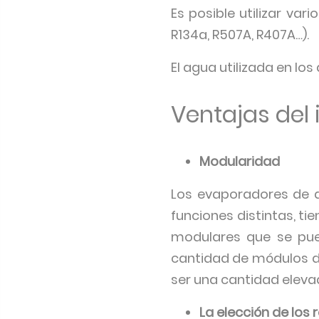
Es posible utilizar va
R134a, R507A, R407A…).
El agua utilizada en lo
Ventajas del
Modularidad
Los evaporadores de a
funciones distintas, t
modulares que se pued
cantidad de módulos d
ser una cantidad elevad
La elección de los