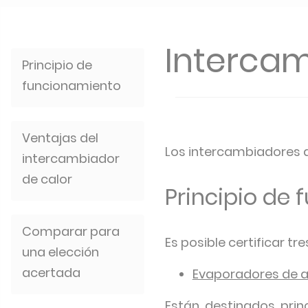
Intercam
Principio de
funcionamiento
Ventajas del
Los intercambiadores d
intercambiador
de calor
Principio de
Comparar para
Es posible certificar tr
una elección
acertada
Evaporadores de ai
Están destinados princ