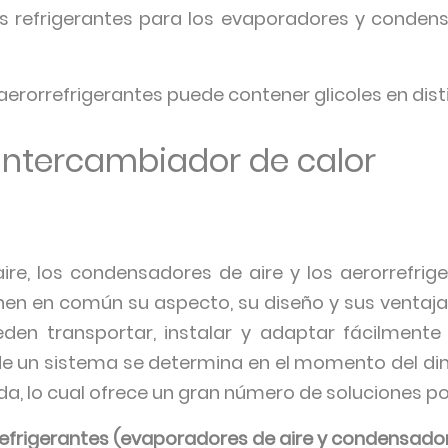
rios refrigerantes para los evaporadores y conden
s aerorrefrigerantes puede contener glicoles en dis
 intercambiador de calor
ire, los condensadores de aire y los aerorrefrig
ienen en común su aspecto, su diseño y sus ventaja
en transportar, instalar y adaptar fácilmente
e un sistema se determina en el momento del d
a, lo cual ofrece un gran número de soluciones po
 refrigerantes (evaporadores de aire y condensador