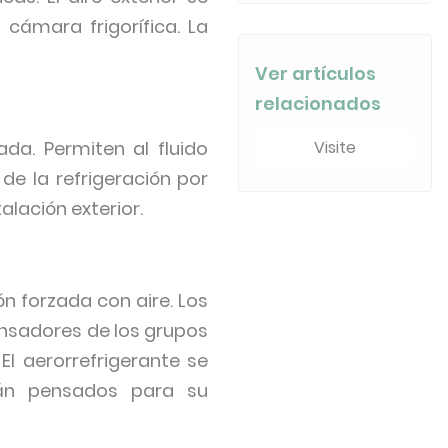
 cámara frigorífica. La
Ver artículos
relacionados
da. Permiten al fluido
Visite
de la refrigeración por
lación exterior.
ón forzada con aire. Los
densadores de los grupos
El aerorrefrigerante se
tán pensados para su