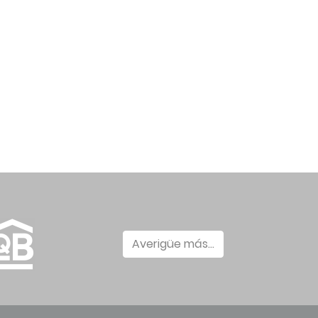
Averigüe más...