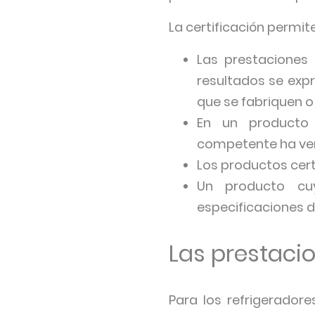
La certificación permit
Las prestaciones
resultados se exp
que se fabriquen o
En un producto c
competente ha ver
Los productos cert
Un producto cuy
especificaciones d
Las prestaci
Para los refrigeradore