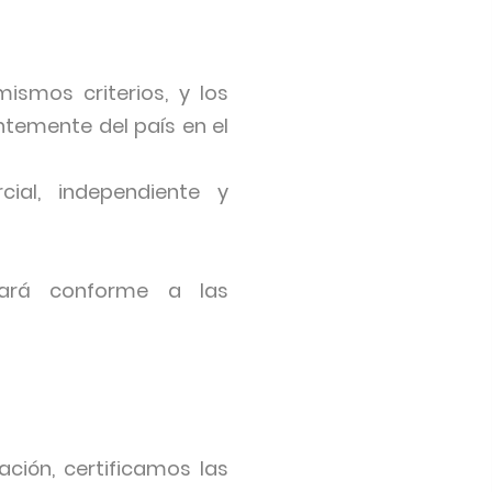
smos criterios, y los
temente del país en el
ial, independiente y
nará conforme a las
ación, certificamos las