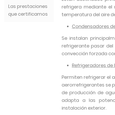
Las prestaciones
refrigera mediante el 
que certificamos
temperatura del aire de
Condensadores de a
Se instalan principal
refrigerante pasar del
convección forzada con
Refrigeradores de l
Permiten refrigerar el 
aerorrefrigerantes se p
de producción de agua 
adapta a las potenc
instalación exterior.