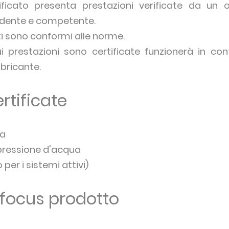
ificato presenta prestazioni verificate da un 
ndente e competente.
ati sono conformi alle norme.
i prestazioni sono certificate funzionerà in con
bricante.
rtificate
ra
pressione d'acqua
 per i sistemi attivi)
focus prodotto