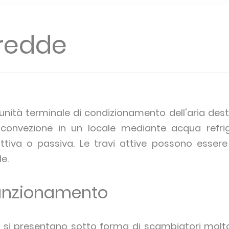
fredde
unità terminale di condizionamento dell'aria des
r convezione in un locale mediante acqua refrig
ttiva o passiva. Le travi attive possono essere 
e.
 funzionamento
e si presentano sotto forma di scambiatori molto 