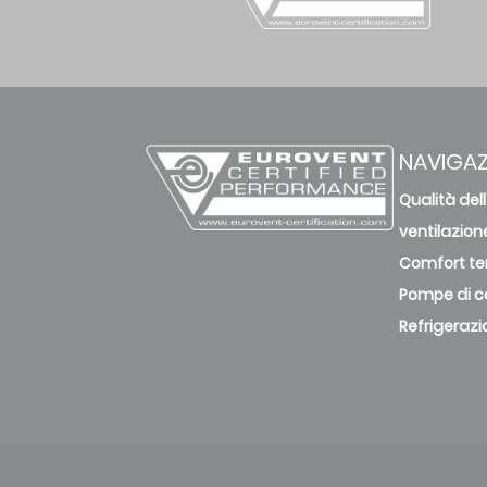
NAVIGAZ
Qualità dell
ventilazion
Comfort te
Pompe di c
Refrigerazi