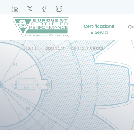
Certificazione
Qu
e servizi
Home
Comfort
Le travi fredde