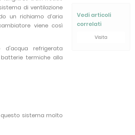
sistema di ventilazione
Vedi articoli
ndo un richiamo d’aria
correlati
scambiatore viene così
Visita
d'acqua refrigerata
batterie termiche alla
do questo sistema molto