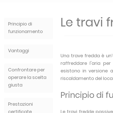
Le travi 
Principio di
funzionamento
Vantaggi
Una trave fredda è un’
raffreddare l'aria pe
Confrontare per
esistono in versione a
operare la scelta
riscaldamento del local
giusta
Principio di
Prestazioni
certificate
Le travi fredde passiv