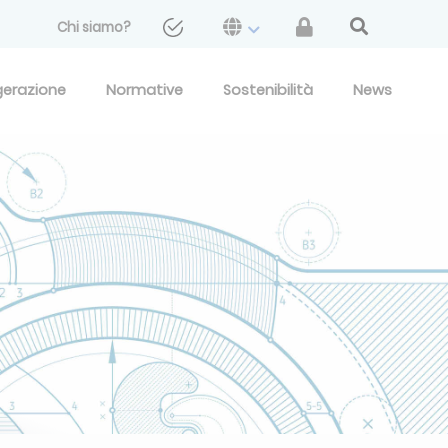
Chi siamo?
gerazione
Normative
Sostenibilità
News