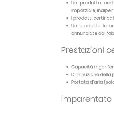
Un prodotto cert
imparziale, indipe
I prodotti certific
Un prodotto le cu
annunciate dal fab
Prestazioni ce
Capacità frigorife
Diminuzione della 
Portata d’aria (solo
imparentato 