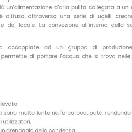
iù un’alimentazione d’aria pulita collegata a un 
a è diffusa attraverso una serie di ugelli, crea
e dal locale. La convezione all’interno dello 
no accoppiate ad un gruppo di produzione 
permette di portare l'acqua che si trova nelle 
levato.
aria sono molto lente nell'area occupata, renden
 utilizzatori.
cun drenaggio della condensa.