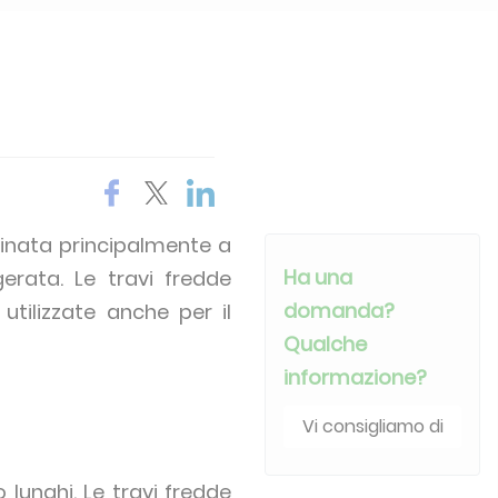
tinata principalmente a
Ha una
erata. Le travi fredde
domanda?
utilizzate anche per il
Qualche
informazione?
Vi consigliamo di
lunghi. Le travi fredde