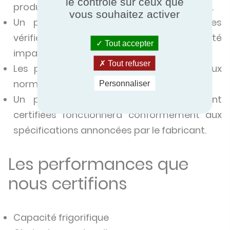
le contrôle sur ceux que
produits sont fabriqués ou commercialisés.
vous souhaitez activer
Un produit certifié a des performances
vérifiées par un organisme accrédité
Tout accepter
impartial, indépendant et compétent.
Tout refuser
Les produits certifiés sont conformes aux
normes.
Personnaliser
Un produit dont les performances sont
certifiées fonctionnera conformément aux
spécifications annoncées par le fabricant.
Les performances que
nous certifions
Capacité frigorifique