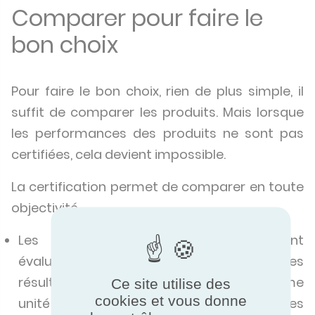
Comparer pour faire le
bon choix
Pour faire le bon choix, rien de plus simple, il
suffit de comparer les produits. Mais lorsque
les performances des produits ne sont pas
certifiées, cela devient impossible.
La certification permet de comparer en toute
objectivité.
Les performances des produits sont
évaluées selon les mêmes critères, et les
résultats sont exprimés dans une même
Ce site utilise des
cookies et vous donne
unité de mesure, quel que soit le pays où les