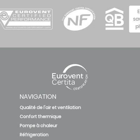
sa
p
NAVIGATION
Qualité de l'air et ventilation
Confort thermique
Pompe à chaleur
Réfrigeration