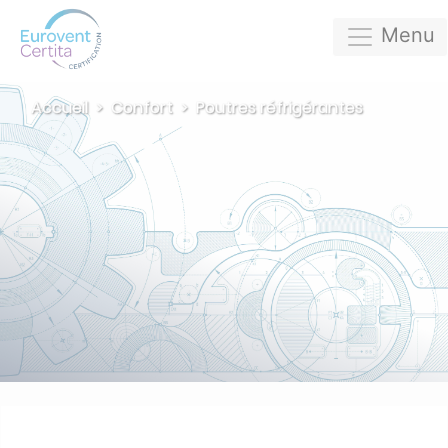
Menu
Accueil
Confort
Poutres réfrigérantes