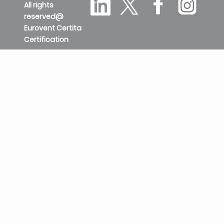
All rights
reserved@
Eurovent Certita
Certification