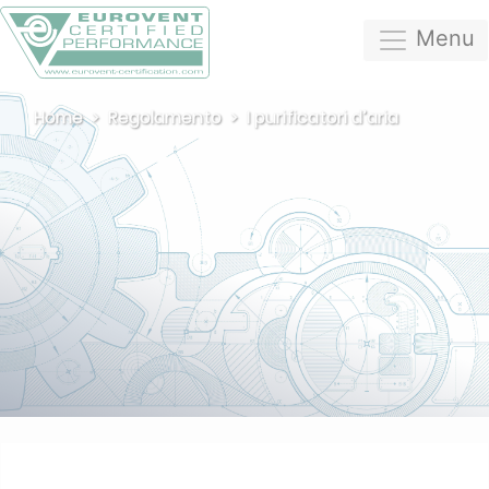
Menu
Home
Regolamento
I purificatori d’aria