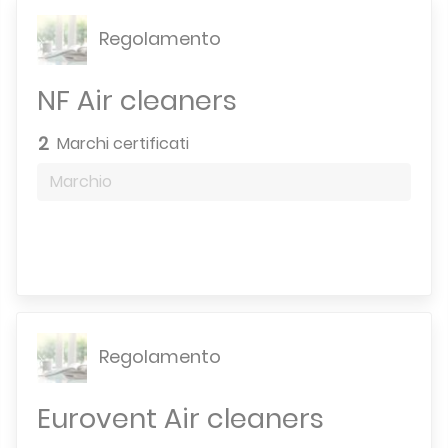
Regolamento
NF Air cleaners
2
Marchi certificati
Marchio
Motore di ricerca
Regolamento
Eurovent Air cleaners