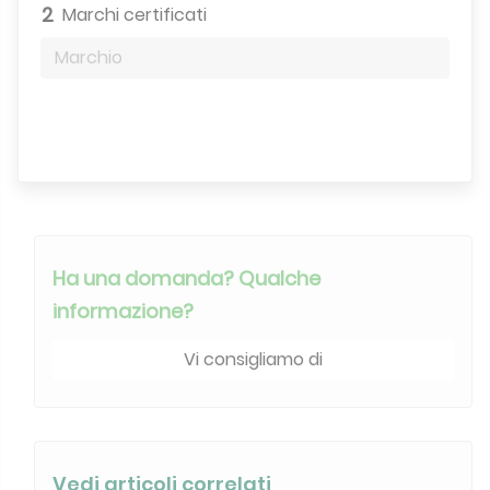
2
Marchi certificati
Marchio
Motore di ricerca
Ha una domanda? Qualche
informazione?
Vi consigliamo di
Vedi articoli correlati