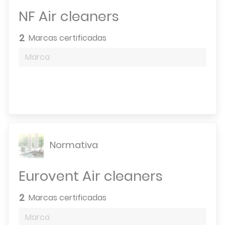
NF Air cleaners
2
Marcas certificadas
Marca
Motor de búsqueda
Normativa
Eurovent Air cleaners
2
Marcas certificadas
Marca