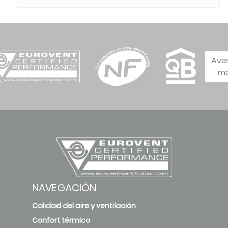
Ave
má
NAVEGACIÓN
Calidad del aire y ventilación
Confort térmico