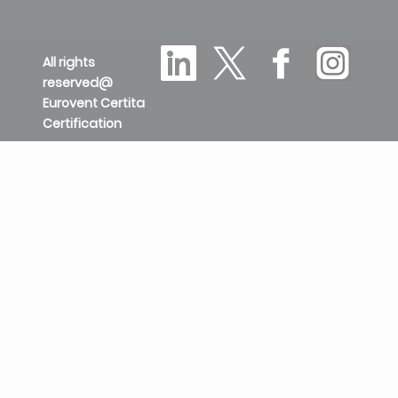
All rights
reserved@
Eurovent Certita
Certification