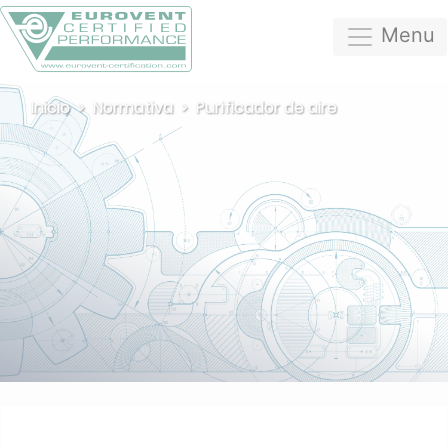
Menu
Inicio
Normativa
Purificador de aire