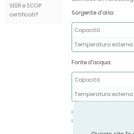
SEER e SCOP
Sorgente d'aria:
certificati?
Capacità
Temperatura esterna
Fonte d'acqua:
Capacità
Temperatura esterna
Il valore SEER si calcol
l'energia elettrica total
Questo sito fa 