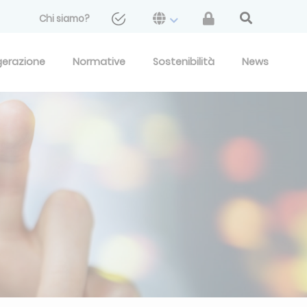
Chi siamo?
gerazione
Normative
Sostenibilità
News