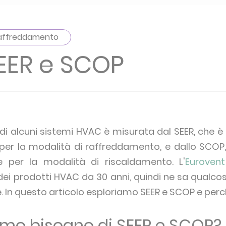
affreddamento
EER e SCOP
 di alcuni sistemi HVAC è misurata dal SEER, che è i
per la modalità di raffreddamento, e dallo SCOP, c
e per la modalità di riscaldamento. L'
Eurovent
 dei prodotti HVAC da 30 anni, quindi ne sa qualcosa
e. In questo articolo esploriamo SEER e SCOP e per
mo bisogno di SEER e SCOP?