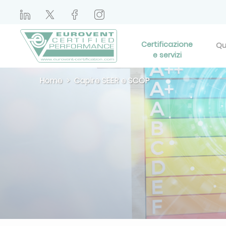
Certificazione
Qu
e servizi
Home
Capire SEER e SCOP