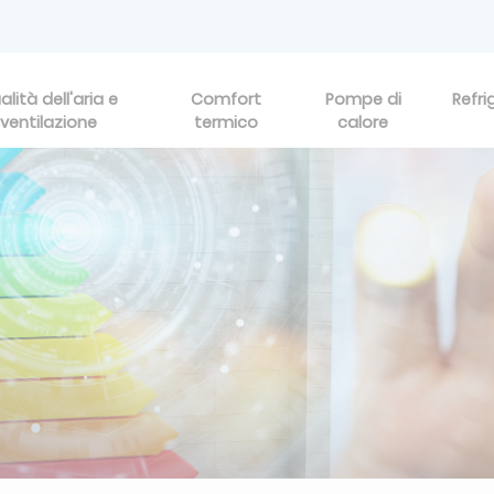
alità dell'aria e
Comfort
Pompe di
Refri
ventilazione
termico
calore