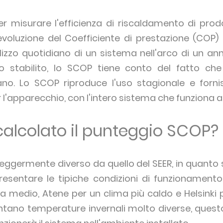
er misurare l'efficienza di riscaldamento di pr
'evoluzione del Coefficiente di prestazione (COP) 
ilizzo quotidiano di un sistema nell'arco di un an
nto stabilito, lo SCOP tiene conto del fatto che
o. Lo SCOP riproduce l'uso stagionale e forni
l'apparecchio, con l'intero sistema che funziona a 
alcolato il punteggio SCOP?
 leggermente diverso da quello del SEER, in quanto s
resentare le tipiche condizioni di funzionamento s
a medio, Atene per un clima più caldo e Helsinki p
entano temperature invernali molto diverse, questo