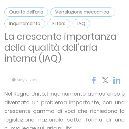
Qualità dell'aria
Ventilazione meccanica
Inquinamento
Filters
IAQ
La crescente importanza
della qualità dell'aria
interna (IAQ)
May 7, 2020
Nel Regno Unito, l'inquinamento atmosferico è
diventato un problema importante, con una
crescente gamma di voci che richiedono la
legislazione nazionale sotto forma di una
nuova legge sull'aria pulita.