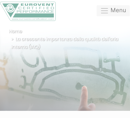
Menu
Home
La crescente importanza della qualità dell'aria
interna (IAQ)