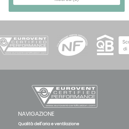
Sc
di
NAVIGAZIONE
Qualità dell'aria e ventilazione