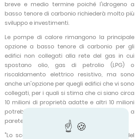
breve e medio termine poiché l'idrogeno a
basso tenore di carbonio richiederà molto più
sviluppo e investimenti.
Le pompe di calore rimangono la principale
opzione a basso tenore di carbonio per gli
edifici non collegati alla rete del gas in cui
spostano olio, gas di petrolio (LPG) o
riscaldamento elettrico resistivo, ma sono
anche un'opzione per quegli edifici che vi sono
collegati, per i quali si stima che ci siano circa
10 milioni di proprietà adatte e altri 10 milioni
potrebbero essere adatte per l'isolamento a
parete e a soppalco.
"Lo scenario per soddisfare il 5° budget del