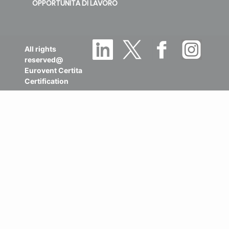
OPPORTUNITÀ DI LAVORO
All rights
reserved@
Eurovent Certita
Certification