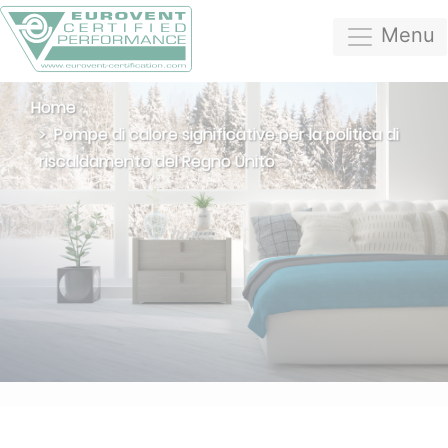
Menu
Home
Pompe di calore significative per la politica di
riscaldamento del Regno Unito