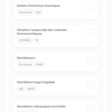
Unités d’interface thermique
Eurovent
HIU
Variation temporelle des robinets
thermostatiques
OTHERS
TV
Ventilateurs
Eurovent
FANS
Ventilation hygroréglable
QB
QB37
Ventilation mécanique contrôlée