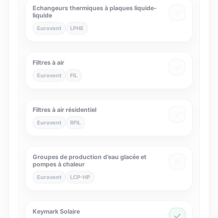
Echangeurs thermiques à plaques liquide-
liquide
Eurovent
LPHE
Filtres à air
Eurovent
FIL
Filtres à air résidentiel
Eurovent
RFIL
Groupes de production d’eau glacée et
pompes à chaleur
Eurovent
LCP-HP
Keymark Solaire