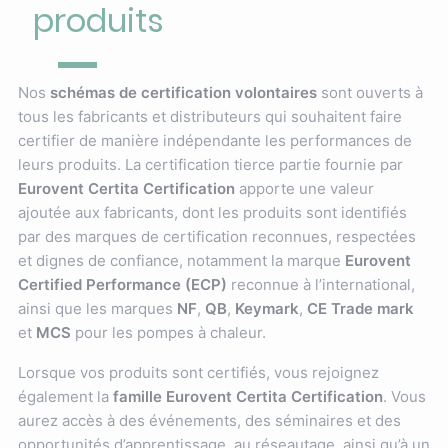
produits
Nos
schémas de certification volontaires
sont ouverts à
tous les fabricants et distributeurs qui souhaitent faire
certifier de manière indépendante les performances de
leurs produits. La certification tierce partie fournie par
Eurovent Certita Certification
apporte une valeur
ajoutée aux fabricants, dont les produits sont identifiés
par des marques de certification reconnues, respectées
et dignes de confiance, notamment la marque
Eurovent
Certified Performance (ECP)
reconnue à l’international,
ainsi que les marques
NF
,
QB
,
Keymark
,
CE Trade mark
et
MCS
pour les pompes à chaleur.
Lorsque vos produits sont certifiés, vous rejoignez
également la
famille Eurovent Certita Certification
. Vous
aurez accès à des événements, des séminaires et des
opportunités d’apprentissage, au réseautage, ainsi qu’à un