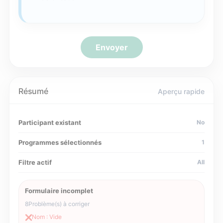
Envoyer
Résumé
Aperçu rapide
Participant existant
No
Programmes sélectionnés
1
Filtre actif
All
Formulaire incomplet
8
Problème(s) à corriger
Nom : Vide
❌