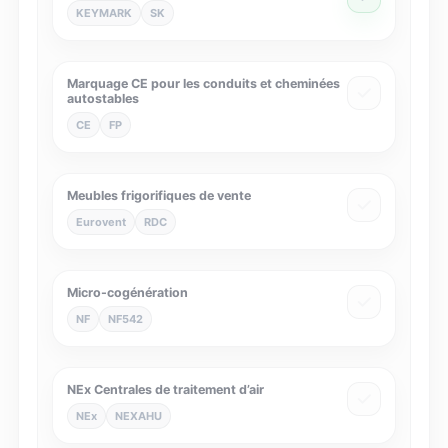
KEYMARK
SK
Marquage CE pour les conduits et cheminées
autostables
CE
FP
Meubles frigorifiques de vente
Eurovent
RDC
Micro-cogénération
NF
NF542
NEx Centrales de traitement d’air
NEx
NEXAHU