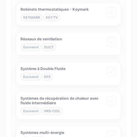
Robinets thermostatiques - Keymark
KEYMARK
KEYTV
Réseaux de ventilation
Eurovent
DUCT
Système à Double Fluide
Eurovent
DFS
Systèmes de récupération de chaleur avec
fluide intermédiaire
Eurovent
HRS-COIL
Systèmes multi-énergie