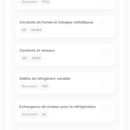
Eurovent
ITCU
Conduits de fumée et tubages métalliques
NF
NF460
Conduits et réseaux
QB
QB40
Débits de réfrigérant variable
Eurovent
VRF
Echangeurs de chaleur pour la réfrigération
Eurovent
HE