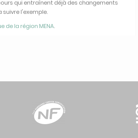
n cours qui entraînent déjà des changements
à suivre l'exemple.
e de la région MENA
.