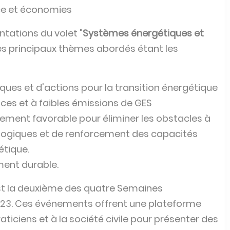
ce et économies
ntations du volet "
Systèmes énergétiques et
les principaux thèmes abordés étant les
iques et d'actions pour la transition énergétique
ces et à faibles émissions de GES
nement favorable pour éliminer les obstacles à
hnologiques et de renforcement des capacités
étique.
ent durable.
st la deuxième des quatre Semaines
2023. Ces événements offrent une plateforme
ticiens et à la société civile pour présenter des