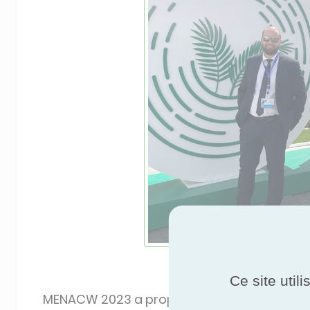
Ali Alexandre Nour 
Ce site util
MENACW 2023 a proposé un programme char