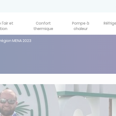
l'air et
Confort
Pompe à
Réfrig
tion
thermique
chaleur
 région MENA 2023