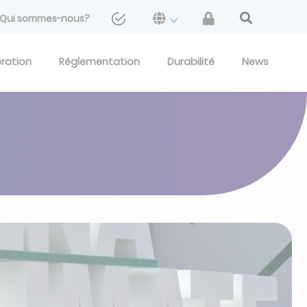
Qui sommes-nous?
eration
Réglementation
Durabilité
News