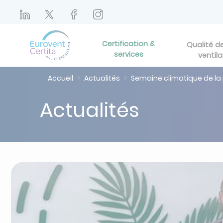
Certification &
Qualité de 
services
ventila
Accueil
Actualités
Semaine climatique de la
Actualités