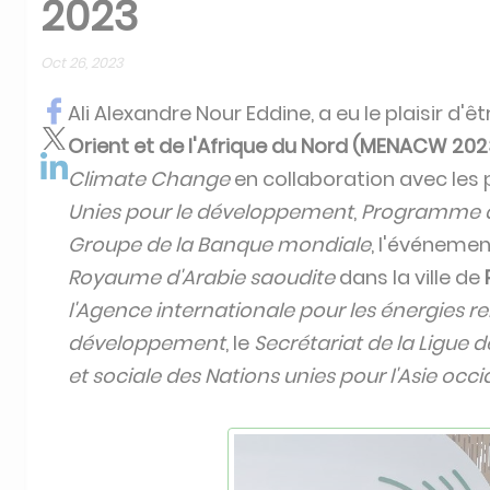
2023
Oct 26, 2023
Ali Alexandre Nour Eddine, a eu le plaisir d'êt
Orient et de l'Afrique du Nord (MENACW 202
Climate Change
en collaboration avec les
Unies pour le développement
,
Programme de
Groupe de la Banque mondiale
, l'événemen
Royaume d'Arabie saoudite
dans la ville de
l'Agence internationale pour les énergies r
développement
, le
Secrétariat de la Ligue 
et sociale des Nations unies pour l'Asie occ