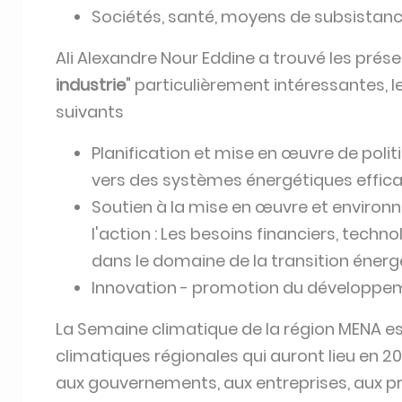
Sociétés, santé, moyens de subsistan
Ali Alexandre Nour Eddine a trouvé les prése
industrie
" particulièrement intéressantes, 
suivants
Planification et mise en œuvre de polit
vers des systèmes énergétiques effica
Soutien à la mise en œuvre et environ
l'action : Les besoins financiers, tec
dans le domaine de la transition énerg
Innovation - promotion du développem
La Semaine climatique de la région MENA e
climatiques régionales qui auront lieu en 
aux gouvernements, aux entreprises, aux pra