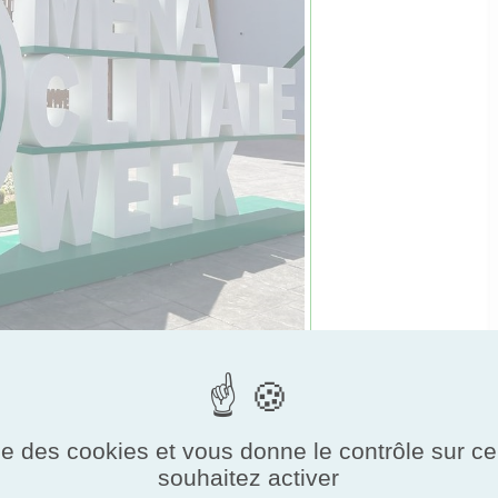
Eddine à la Semaine climatique de la région MENA
ise des cookies et vous donne le contrôle sur 
souhaitez activer
gé d'événements tout au long des cinq jours,