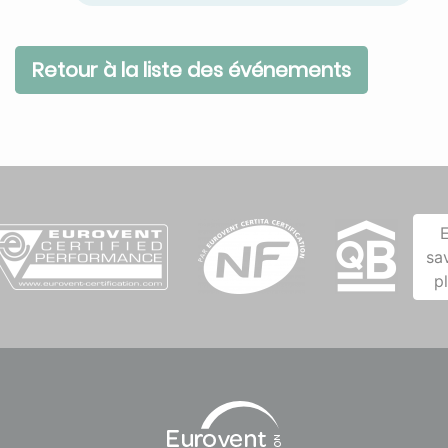
Retour à la liste des événements
sa
p