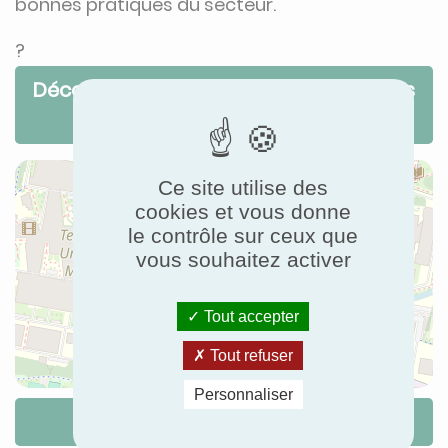
bonnes pratiques du secteur.
?
Découvrez le programme complet
des
deux journées
Ce site utilise des
cookies et vous donne
le contrôle sur ceux que
vous souhaitez activer
Tout accepter
Tout refuser
Personnaliser
Itinéraire